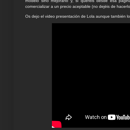
modelo sino mejorarlo y, si queréis desde esa pági
comercializar a un precio aceptable (no dejéis de hacerlo
Os dejo el video presentación de Lola aunque también l