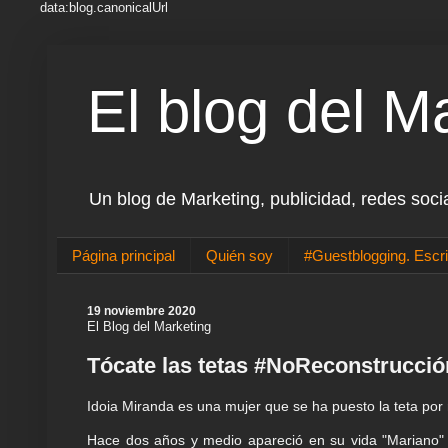
data:blog.canonicalUrl
El blog del M
Un blog de Marketing, publicidad, redes soci
Página principal
Quién soy
#Guestblogging. Escri
19 noviembre 2020
El Blog del Marketing
Tócate las tetas #NoReconstrucc
Idoia Miranda es una mujer que se ha puesto la teta por
Hace dos años y medio apareció en su vida "Mariano"