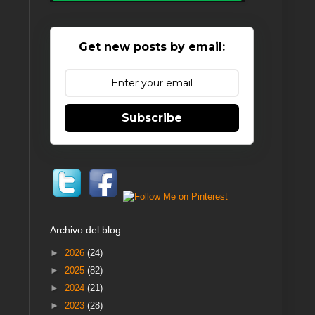
Get new posts by email:
Subscribe
Archivo del blog
►
2026
(24)
►
2025
(82)
►
2024
(21)
►
2023
(28)