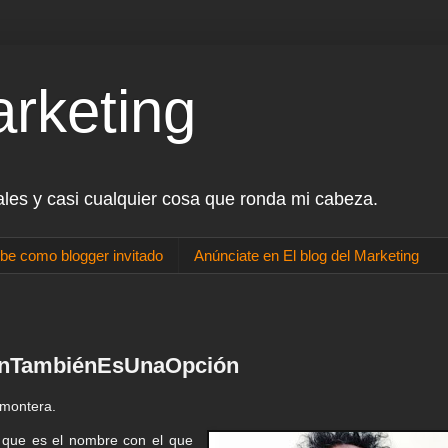
arketing
ales y casi cualquier cosa que ronda mi cabeza.
be como blogger invitado
Anúnciate en El blog del Marketing
iónTambiénEsUnaOpción
 montera.
 que es el nombre con el que