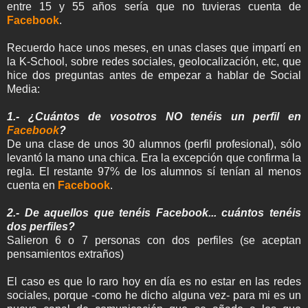
entre 15 y 55 años sería que no tuvieras cuenta de
Facebook
.
Recuerdo hace unos meses, en unas clases que impartí en
la K-School, sobre redes sociales, geolocalización, etc, que
hice dos preguntas antes de empezar a hablar de Social
Media:
1.- ¿Cuántos de vosotros NO tenéis un perfil en
Facebook
?
De una clase de unos 30 alumnos (perfil profesional), sólo
levantó la mano una chica. Era la excepción que confirma la
regla. El restante 97% de los alumnos sí tenían al menos
cuenta en
Facebook
.
2.- De aquellos que tenéis Facebook... cuántos tenéis
dos perfiles?
Salieron 6 o 7 personas con dos perfiles (se aceptan
pensamientos extraños)
El caso es que lo raro hoy en día es no estar en las redes
sociales, porque -como he dicho alguna vez- para mi es un