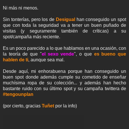
Ni más ni menos.
Sin tonterías, pero los de
Desigual
han conseguido un spot
que con toda la seguridad va a tener un buen puñado de
visitas (y seguramente también de críticas) a su
spot/campaña más reciente.
Es un poco parecido a lo que hablamos en una ocasión, con
la teoría de que "
el sexo vende
", o que
es bueno que
hablen de ti
, aunque sea mal.
Desde aquí, mi enhorabuena porque han conseguido un
buen spot donde además cumple su cometido de enseñar
muchísima ropa de su colección... y además han hecho
bastante ruido con su último spot y su campaña twittera de
#tengounplan
(por cierto, gracias
Tuñet
por la info)