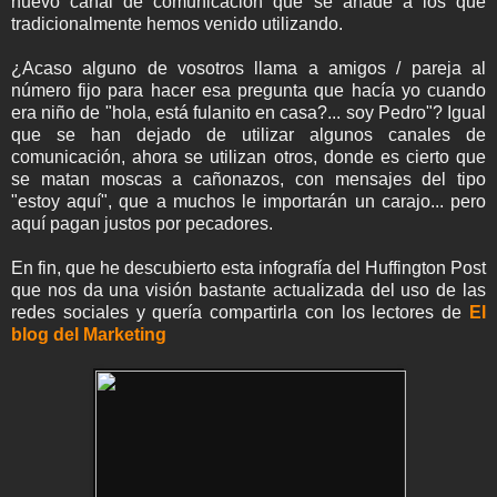
nuevo canal de comunicación que se añade a los que
tradicionalmente hemos venido utilizando.
¿Acaso alguno de vosotros llama a amigos / pareja al
número fijo para hacer esa pregunta que hacía yo cuando
era niño de "hola, está fulanito en casa?... soy Pedro"? Igual
que se han dejado de utilizar algunos canales de
comunicación, ahora se utilizan otros, donde es cierto que
se matan moscas a cañonazos, con mensajes del tipo
"estoy aquí", que a muchos le importarán un carajo... pero
aquí pagan justos por pecadores.
En fin, que he descubierto esta infografía del Huffington Post
que nos da una visión bastante actualizada del uso de las
redes sociales y quería compartirla con los lectores de
El
blog del Marketing