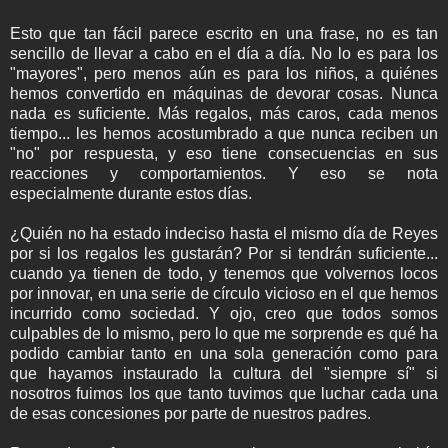
Esto que tan fácil parece escrito en una frase, no es tan
sencillo de llevar a cabo en el día a día. No lo es para los
"mayores", pero menos aún es para los niños, a quiénes
hemos convertido en máquinas de devorar cosas. Nunca
nada es suficiente. Más regalos, más caros, cada menos
tiempo... les hemos acostumbrado a que nunca reciben un
"no" por respuesta, y eso tiene consecuencias en sus
reacciones y comportamientos. Y eso se nota
especialmente durante estos días.
¿Quién no ha estado indeciso hasta el mismo día de Reyes
por si los regalos les gustarán? Por si tendrán suficiente...
cuando ya tienen de todo, y tenemos que volvernos locos
por innovar, en una serie de círculo vicioso en el que hemos
incurrido como sociedad. Y ojo, creo que todos somos
culpables de lo mismo, pero lo que me sorprende es qué ha
podido cambiar tanto en una sola generación como para
que hayamos instaurado la cultura del "siempre sí" si
nosotros fuimos los que tanto tuvimos que luchar cada una
de esas concesiones por parte de nuestros padres.