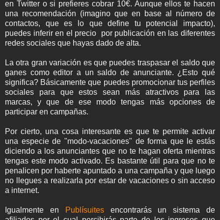
en Twitter o si prefieres cobrar 10€. Aunque ellos te hacen
una recomendación (imagino que en base al número de
contactos, que es lo que define tu potencial impacto),
puedes inferir en el precio por publicación en las diferentes
redes sociales que hayas dado de alta.
La otra gran variación es que puedes traspasar el saldo que
ganes como editor a un saldo de anunciante. ¿Esto qué
significa? Básicamente que puedes promocionar tus perfiles
sociales para que estos sean más atractivos para las
marcas, y que de ese modo tengas más opciones de
participar en campañas.
Por cierto, una cosa interesante es que te permite activar
una especie de "modo-vacaciones" de forma que le estás
diciendo a los anunciantes que no te hagan oferta mientras
tengas este modo activado. Es bastante útil para que no te
penalicen por haberte apuntado a una campaña y que luego
no llegues a realizarla por estar de vacaciones o sin acceso
a internet.
Igualmente en
Publísuites
encontrarás un sistema de
afiliados por el cual percibirás parte de los ingresos que