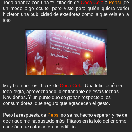
Todo arranca con una felicitación de
Coca-Cola
a
Pepsi
(de
un modo algo oculto, pero visto para quién quiera verlo)
hicieron una publicidad de exteriores como la que veis en la
foto.
Muy bien por los chicos de
Coca-Cola
. Una felicitación en
toda regla, aprovechando lo entrañable de estas fechas
Navideñas. Y un punto que se ganan respecto a los
consumidores, que seguro que agradecen el gesto.
Pero la respuesta de
Pepsi
no se ha hecho esperar, y he de
decir que me ha gustado más. Fijaros en la foto del enorme
cartelón que colocan en un edificio.