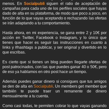
menos. En
Socialpubli
siguen el ratio de aceptación de
campañas para cada uno de los perfiles sociales que hayas
dado de alta en su plataforma, de modo que poco a poco, en
función de lo que vayas aceptando o rechazando las ofertas
se irán adaptando a tu comportamiento.
Hasta ahora, en mi experiencia, se gana entre 2 y 10€ por
acción en Twitter, Facebook o Instagram, y lo único que
tienes que hacer es seguir las instrucciones en cuanto a
links y #hashtags a publicar, y ser original y divertido en lo
que escribas.
Es cierto que si tienes un blog pueden llegarte ofertas de
post patrocinados, con las que puedes ganar 40 o 50€, pero
de eso ya hablamos en otro post hace un tiempo.
Además puedes ganar dinero si consigues que tus amigos
se den de alta en
Socialpubli
. Un members get member que
también te puede traer un remanente de dinero
mensualmente a tu cuenta.
Como casi todas, te permiten cobrar lo que vayas ganando