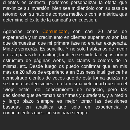
clientes es correcta, podemos personalizar la oferta que
maximice su inversión, bien sea midiéndolo con su tasa de
retorno, con su ratio de compra medio, o con la métrica que
determine el éxito de la campaña en cuestión.
Agencias como
Comunicare
, con casi 20 años de
experiencia y un crecimiento en clientes superlativo son las
que demuestran que mi primera fase no era tan exagerada.
Mide y vencerás. Es sencillo. Y no solo hablamos de medir
en campañas de emailing, también se mide la disposición y
estructura de páginas webs, los claims o colores de la
misma, etc. Desde luego os puedo confirmar que en mis
más de 20 años de experiencia en Business Intelligence he
demostrado cientos de veces que de esta forma quizás no
se tomen las decisiones con la misma velocidad que con el
"viejo estilo" del conocimiento de negocio, pero las
decisiones que se toman son firmes y duraderas, y a medio
y largo plazo siempre es mejor tomar las decisiones
basadas en analítica que solo en experiencia o
conocimientos que... no son para siempre.