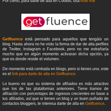
Por cierto, para darte de alta en Coobis, usa
este link
Getfluence
está pensado para aquellos que tengáis un
blog. Hasta ahora no he visto la forma de dar de alta perfiles
de Twitter, Instagram o Facebook, pero no me extrañaría
mucho que en algún momento activaran dicha opción, ya
que es donde reside el volumen.
De momento está centrada en blogs, pero si tienes uno, este
es el
link para darte de alta en Getfluence.
Lo bueno es que su sistema de afiliados es más atractivo
que los de las plataformas anteriores. Tiene tramos de
afiliación con porcentajes de ingresos crecientes en base a
tus afiliados, así que si tienes un blog y un buen puñado de
contactos bloggers, te interesa darte de alta en
Getfluence
.