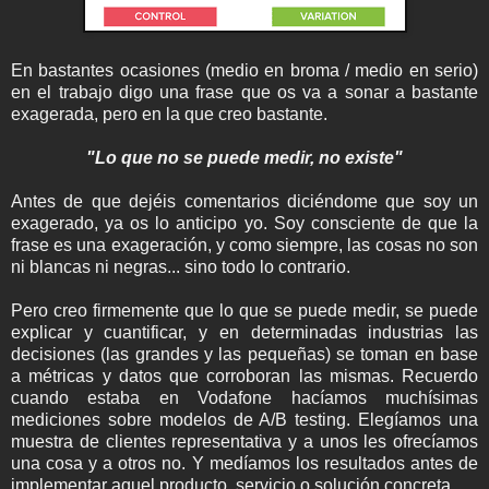
En bastantes ocasiones (medio en broma / medio en serio)
en el trabajo digo una frase que os va a sonar a bastante
exagerada, pero en la que creo bastante.
"Lo que no se puede medir, no existe"
Antes de que dejéis comentarios diciéndome que soy un
exagerado, ya os lo anticipo yo. Soy consciente de que la
frase es una exageración, y como siempre, las cosas no son
ni blancas ni negras... sino todo lo contrario.
Pero creo firmemente que lo que se puede medir, se puede
explicar y cuantificar, y en determinadas industrias las
decisiones (las grandes y las pequeñas) se toman en base
a métricas y datos que corroboran las mismas. Recuerdo
cuando estaba en Vodafone hacíamos muchísimas
mediciones sobre modelos de A/B testing. Elegíamos una
muestra de clientes representativa y a unos les ofrecíamos
una cosa y a otros no. Y medíamos los resultados antes de
implementar aquel producto, servicio o solución concreta.