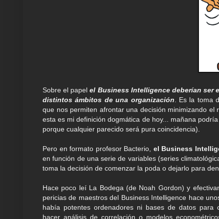
Sobre el papel
el Business Intelligence deberían ser
distintos ámbitos de una organización
. Es la toma 
que nos permiten afrontar una decisión minimizando el r
esta es mi definición dogmática de hoy... mañana podría
porque cualquier parecido será pura coincidencia).
Pero en formato profesor Bacterio,
el Business Intelli
en función de una serie de variables (series climatológic
toma la decisión de comenzar la poda o dejarlo para de
Hace poco leí La Bodega (de Noah Gordon) y efectiva
pericias de maestros del Business Intelligence hace uno
había potentes ordenadores ni bases de datos para c
hacer análisis de correlación o modelos econométri