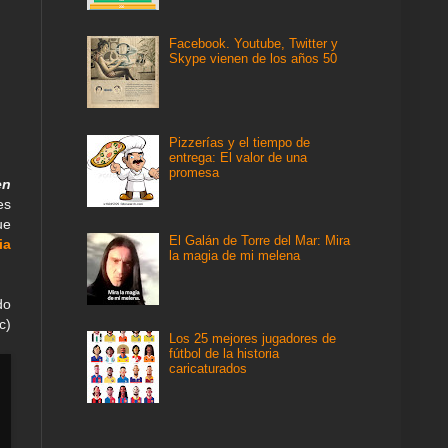
Facebook. Youtube, Twitter y
Skype vienen de los años 50
Pizzerías y el tiempo de
entrega: El valor de una
promesa
en
es
ue
El Galán de Torre del Mar: Mira
ia
la magia de mi melena
do
c)
Los 25 mejores jugadores de
fútbol de la historia
caricaturados