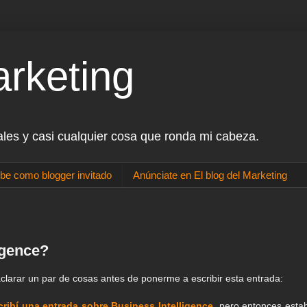
arketing
ales y casi cualquier cosa que ronda mi cabeza.
be como blogger invitado
Anúnciate en El blog del Marketing
igence?
clarar un par de cosas antes de ponerme a escribir esta entrada:
cribí una entrada sobre Business Intelligence
, pero entonces esta