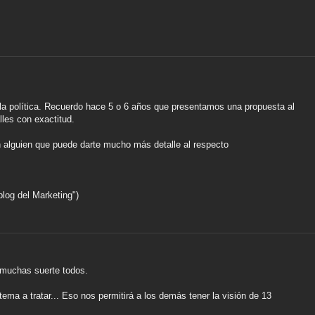
a la política. Recuerdo hace 5 o 6 años que presentamos una propuesta al
lles con exactitud.
n alguien que puede darte mucho más detalle al respecto
blog del Marketing")
s muchas suerte todos.
ema a tratar... Eso nos permitirá a los demás tener la visión de 13