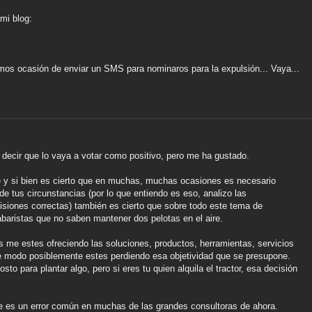
 mi blog:
mos ocasión de enviar un SMS para nominaros para la expulsión... Vaya...
 decir que lo vaya a votar como positivo, pero me ha gustado.
e y si bien es cierto que en muchas, muchas ocasiones es necesario
de tus circunstancias (por lo que entiendo es eso, analizo las
cisiones correctas) también es cierto que sobre todo este tema de
baristas que no saben mantener dos pelotas en el aire.
 me estes ofreciendo las soluciones, productos, herramientas, servicios
e modo posiblemente estes perdiendo esa objetividad que se presupone.
o para plantar algo, pero si eres tu quien alquila el tractor, esa decisión
 es un error común en muchas de las grandes consultoras de ahora.