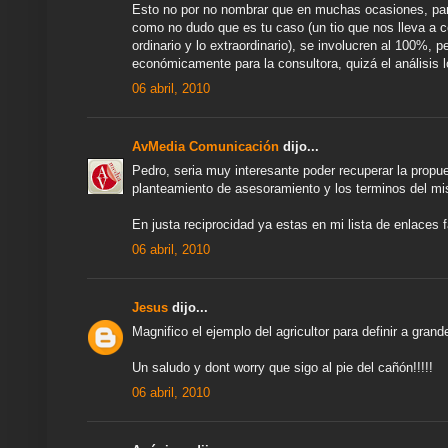
Esto no por no nombrar que en muchas ocasiones, par
como no dudo que es tu caso (un tio que nos lleva a c
ordinario y lo extraordinario), se involucren al 100%
económicamente para la consultora, quizá el análisis 
06 abril, 2010
AvMedia Comunicación
dijo...
Pedro, seria muy interesante poder recuperar la propu
planteamiento de asesoramiento y los terminos del m
En justa reciprocidad ya estas en mi lista de enlaces f
06 abril, 2010
Jesus
dijo...
Magnifico el ejemplo del agricultor para definir a gran
Un saludo y dont worry que sigo al pie del cañón!!!!!
06 abril, 2010