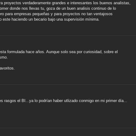
a proyectos verdaderamente grandes e interesantes los buenos analistas,
omer donde nos llevas tu, goza de un buen analisis continuo de lo
, pero para empresas pequeñas y para proyectos no tan ventajosos
lo este haciendo un becario bajo una supervisión mínima.
esta formulada hace años. Aunque solo sea por curiosidad, sobre el
ismo.
avoritos.
des rasgos el BI...ya lo podrían haber utlizado conmigo en mi primer día...