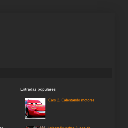
Entradas populares
Cars 2. Calentando motores
ba