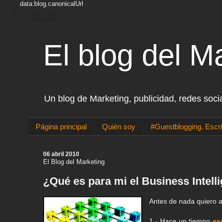
data:blog.canonicalUrl
El blog del M
Un blog de Marketing, publicidad, redes soci
Página principal
Quién soy
#Guestblogging. Escri
06 abril 2010
El Blog del Marketing
¿Qué es para mi el Business Intell
Antes de nada quiero a
1.- Hace un tiempo
es