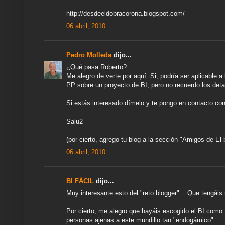
http://desdeeldobracorona.blogspot.com/
06 abril, 2010
Pedro Molleda
dijo...
¿Qué pasa Roberto?
Me alegro de verte por aquí. Si, podría ser aplicable 
PP sobre un proyecto de BI, pero no recuerdo los deta
Si estás interesado dímelo y te pongo en contacto co
Salu2
(por cierto, agrego tu blog a la sección "Amigos de El 
06 abril, 2010
BI FÁCIL
dijo...
Muy interesante esto del "reto blogger"... Que tengái
Por cierto, me alegro que hayáis escogido el BI como t
personas ajenas a este mundillo tan "endogámico"...