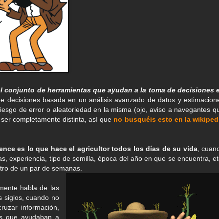
 el conjunto de herramientas que ayudan a la toma de decisiones 
de decisiones basada en un análisis avanzado de datos y estimacion
iesgo de error o aleatoriedad en la misma (ojo, aviso a navegantes q
 ser completamente distinta, así que
no busquéis esto en la wikiped
gence es lo que hace el agricultor todos los días de su vida
, cuan
as, experiencia, tipo de semilla, época del año en que se encuentra, et
ntro de un par de semanas.
mente habla de las
s siglos, cuando no
ruzar información,
cos que ayudaban a