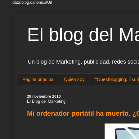
data:blog.canonicalUrl
El blog del M
Un blog de Marketing, publicidad, redes soci
Página principal
Quién soy
#Guestblogging. Escri
29 noviembre 2010
El Blog del Marketing
Mi ordenador portátil ha muerto. 