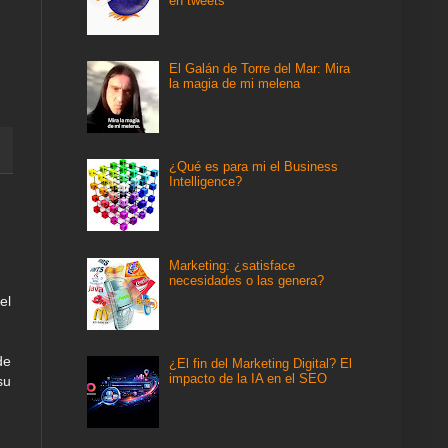
en tweets
El Galán de Torre del Mar: Mira
la magia de mi melena
¿Qué es para mi el Business
Intelligence?
Marketing: ¿satisface
necesidades o las genera?
el
de
¿El fin del Marketing Digital? El
impacto de la IA en el SEO
su