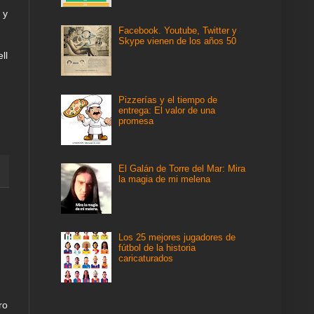
 y
Facebook. Youtube, Twitter y
Skype vienen de los años 50
ll
Pizzerías y el tiempo de
entrega: El valor de una
promesa
El Galán de Torre del Mar: Mira
la magia de mi melena
Los 25 mejores jugadores de
fútbol de la historia
caricaturados
ro