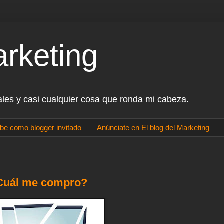
arketing
ales y casi cualquier cosa que ronda mi cabeza.
be como blogger invitado
Anúnciate en El blog del Marketing
¿Cuál me compro?