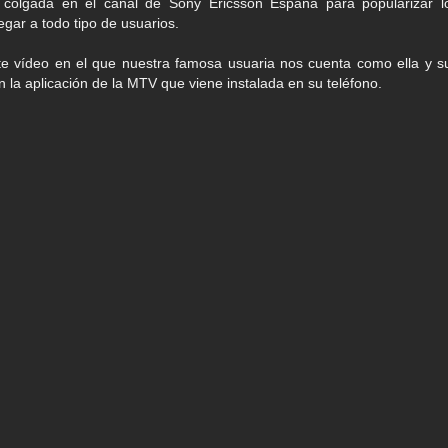
e colgada en el canal de Sony Ericsson España para popularizar l
egar a todo tipo de usuarios.
ste vídeo en el que nuestra famosa usuaria nos cuenta como ella y s
n la aplicación de la MTV que viene instalada en su teléfono.