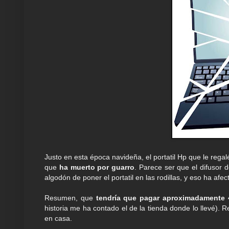
Justo en esta época navideña, el portatil Hp que le rega
que
ha muerto por guarro
. Parece ser que el difusor 
algodón de poner el portatil en las rodillas, y eso ha afect
Resumen, que
tendría que pagar aproximadamente 4
historia me ha contado el de la tienda donde lo llevé). R
en casa.