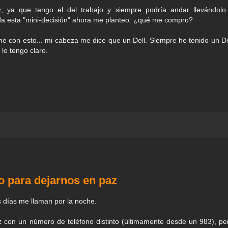
, ya que tengo el del trabajo y siempre podría andar llevándolo
mada esta "mini-decisión" ahora me planteo: ¿qué me compro?
 con esto... mi cabeza me dice que un Dell. Siempre he tenido un De
lo tengo claro.
o para dejarnos en paz
s días me llaman por la noche.
 con un número de teléfono distinto (últimamente desde un 983), pe