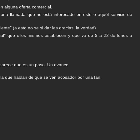
n alguna oferta comercial.
 una llamada que no está interesado en este o aquél servicio de
ente" (a esto no se si dar las gracias, la verdad)
cial" que ellos mismos establecen y que va de 9 a 22 de lunes a
 parece que es un paso. Un avance.
la que hablan de que se ven acosador por una fan.