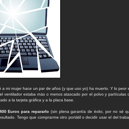
lé a mi mujer hace un par de años (y que uso yo) ha muerto. Y lo peor 
del ventilador estaba más o menos atascado por el polvo y partículas 
ado a la tarjeta gráfica y a la placa base.
00 Euros para repararlo
(sin plena garantía de éxito, por no sé q
esultado. Tengo que comprarme otro portátil o decidir usar el del traba