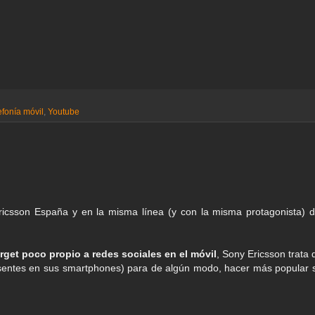
efonía móvil
,
Youtube
icsson España y en la misma línea (y con la misma protagonista) d
arget poco propio a redes sociales en el móvil
, Sony Ericsson trata 
sentes en sus smartphones) para de algún modo, hacer más popular 