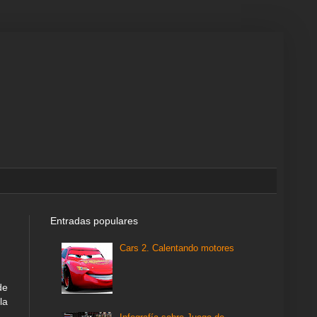
Entradas populares
Cars 2. Calentando motores
de
la