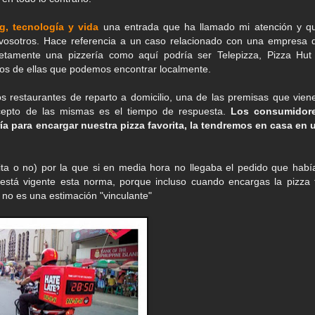
g, tecnología y vida
una entrada que ha llamado mi atención y q
 vosotros. Hace referencia a un caso relacionado con una empresa 
etamente una pizzería como aquí podría ser Telepizza, Pizza Hut
ntos de ellas que podemos encontrar localmente.
ros restaurantes de reparto a domicilio, una de las premisas que vien
ncepto de las mismas es el tiempo de respuesta.
Los consumidor
 para encargar nuestra pizza favorita, la tendremos en casa en 
ta o no) por la que si en media hora no llegaba el pedido que habí
 está vigente esta norma, porque incluso cuando encargas la pizza 
 no es una estimación "vinculante"