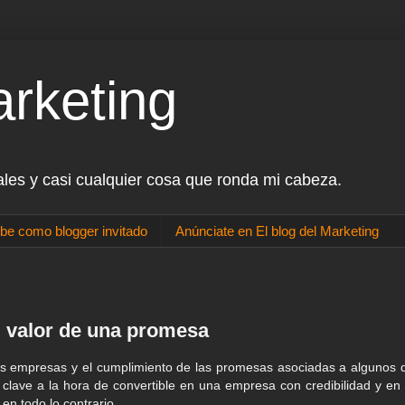
arketing
ales y casi cualquier cosa que ronda mi cabeza.
be como blogger invitado
Anúnciate en El blog del Marketing
El valor de una promesa
as empresas y el cumplimiento de las promesas asociadas a algunos 
 clave a la hora de convertible en una empresa con credibilidad y en 
 en todo lo contrario.