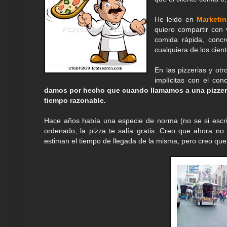
He leido en
Marketin
quiero compartir con
comida rápida, concr
cualquiera de los cie
En las pizzerias y ot
implícitas con el co
damos por hecho que cuando llamamos a una pizzería
tiempo razonable.
Hace años había una especie de norma (no se si escri
ordenado, la pizza te salía gratis. Creo que ahora no
estiman el tiempo de llegada de la misma, pero creo que