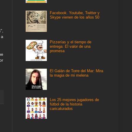
Facebook. Youtube, Twitter y
Skype vienen de los años 50
",
 a
Pizzerías y el tiempo de
entrega: El valor de una
promesa
ue
or
El Galán de Torre del Mar: Mira
la magia de mi melena
Los 25 mejores jugadores de
fútbol de la historia
caricaturados