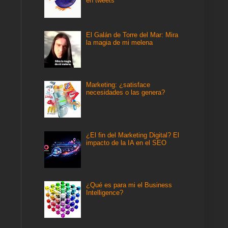
en tweets
El Galán de Torre del Mar: Mira
la magia de mi melena
Marketing: ¿satisface
necesidades o las genera?
¿El fin del Marketing Digital? El
impacto de la IA en el SEO
¿Qué es para mi el Business
Intelligence?