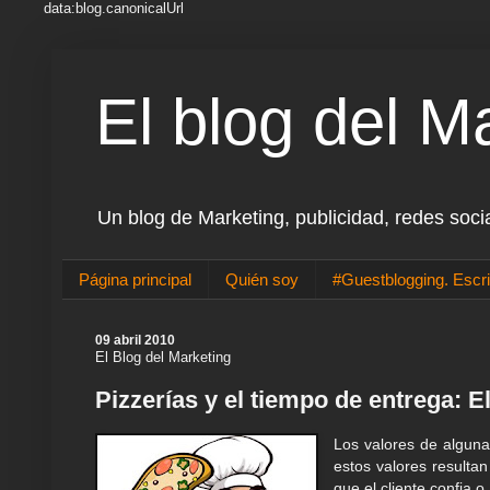
data:blog.canonicalUrl
El blog del M
Un blog de Marketing, publicidad, redes soci
Página principal
Quién soy
#Guestblogging. Escri
09 abril 2010
El Blog del Marketing
Pizzerías y el tiempo de entrega: 
Los valores de algun
estos valores resultan
que el cliente confia o,