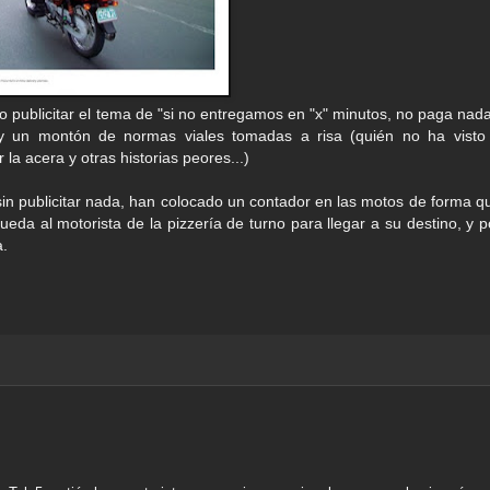
 publicitar el tema de "si no entregamos en "x" minutos, no paga nada
y un montón de normas viales tomadas a risa (quién no ha visto
la acera y otras historias peores...)
 sin publicitar nada, han colocado un contador en las motos de forma q
eda al motorista de la pizzería de turno para llegar a su destino, y p
a.