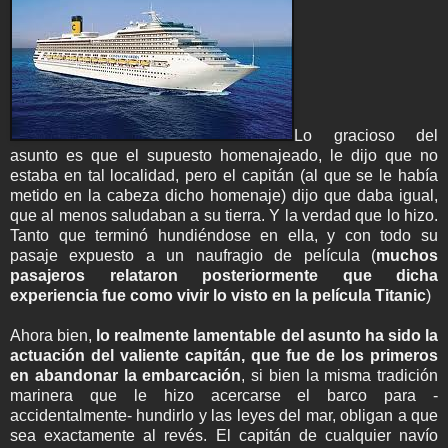
Lo gracioso del
asunto es que el supuesto homenajeado, le dijo que no
estaba en tal localidad, pero el capitán (al que se le había
metido en la cabeza dicho homenaje) dijo que daba igual,
que al menos saludaban a su tierra. Y la verdad que lo hizo.
Tanto que terminó hundiéndose en ella, y con todo su
pasaje expuesto a un naufragio de película (
muchos
pasajeros relataron posteriormente que dicha
experiencia fue como vivir lo visto en la película Titanic
)
Ahora bien,
lo realmente lamentable del asunto ha sido la
actuación del valiente capitán, que fue de los primeros
en abandonar la embarcación
, si bien la misma tradición
marinera que le hizo acercarse el barco para -
accidentalmente- hundirlo y las leyes del mar, obligan a que
sea exactamente al revés. El capitán de cualquier navío