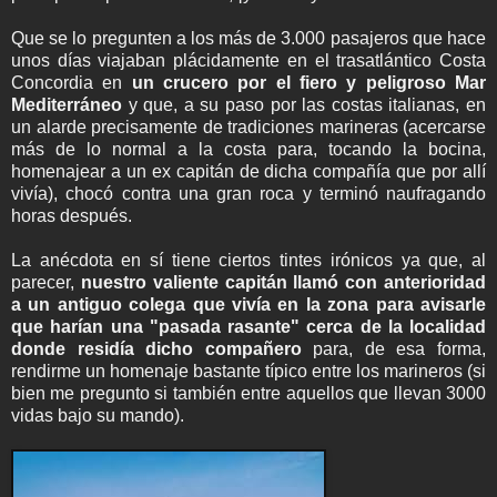
Que se lo pregunten a los más de 3.000 pasajeros que hace
unos días viajaban plácidamente en el trasatlántico Costa
Concordia en
un crucero por el fiero y peligroso Mar
Mediterráneo
y que, a su paso por las costas italianas, en
un alarde precisamente de tradiciones marineras (acercarse
más de lo normal a la costa para, tocando la bocina,
homenajear a un ex capitán de dicha compañía que por allí
vivía), chocó contra una gran roca y terminó naufragando
horas después.
La anécdota en sí tiene ciertos tintes irónicos ya que, al
parecer,
nuestro valiente capitán llamó con anterioridad
a un antiguo colega que vivía en la zona para avisarle
que harían una "pasada rasante" cerca de la localidad
donde residía dicho compañero
para, de esa forma,
rendirme un homenaje bastante típico entre los marineros (si
bien me pregunto si también entre aquellos que llevan 3000
vidas bajo su mando).