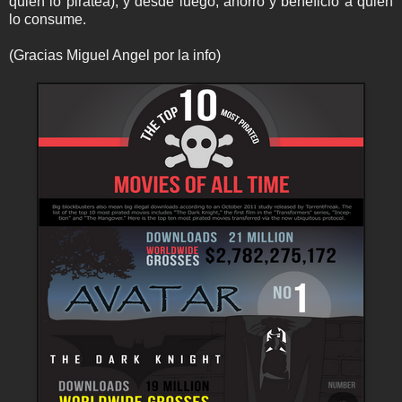
quién lo piratea), y desde luego, ahorro y beneficio a quién
lo consume.
(Gracias Miguel Angel por la info)