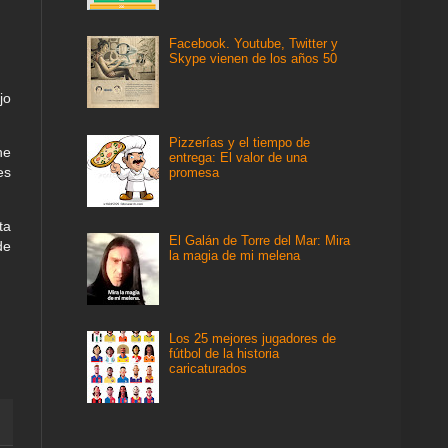
Facebook. Youtube, Twitter y
Skype vienen de los años 50
jo
Pizzerías y el tiempo de
he
entrega: El valor de una
es
promesa
ta
El Galán de Torre del Mar: Mira
de
la magia de mi melena
Los 25 mejores jugadores de
fútbol de la historia
caricaturados