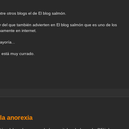
tre otros blogs el de El blog salmón.
y del que también advierten en El blog salmón que es uno de los
mamente en internet.
ayoría...
.. está muy currado.
 la anorexia