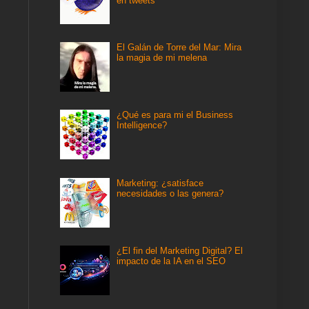
en tweets
El Galán de Torre del Mar: Mira
la magia de mi melena
¿Qué es para mi el Business
Intelligence?
Marketing: ¿satisface
necesidades o las genera?
¿El fin del Marketing Digital? El
impacto de la IA en el SEO