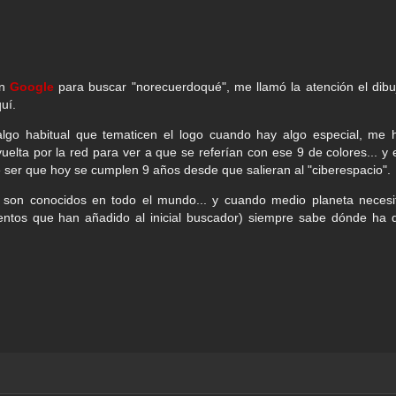
en
Google
para buscar "norecuerdoqué", me llamó la atención el dibu
uí.
go habitual que tematicen el logo cuando hay algo especial, me 
uelta por la red para ver a que se referían con ese 9 de colores... y 
 ser que hoy se cumplen 9 años desde que salieran al "ciberespacio".
son conocidos en todo el mundo... y cuando medio planeta necesi
entos que han añadido al inicial buscador) siempre sabe dónde ha 