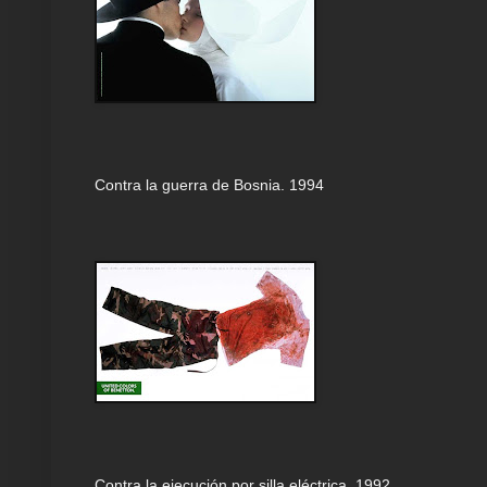
Contra la guerra de Bosnia. 1994
Contra la ejecución por silla eléctrica. 1992