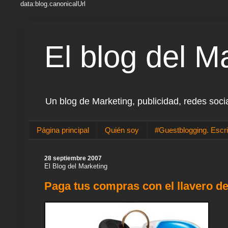
data:blog.canonicalUrl
El blog del M
Un blog de Marketing, publicidad, redes soci
Página principal
Quién soy
#Guestblogging. Escri
28 septiembre 2007
El Blog del Marketing
Paga tus compras con el llavero de