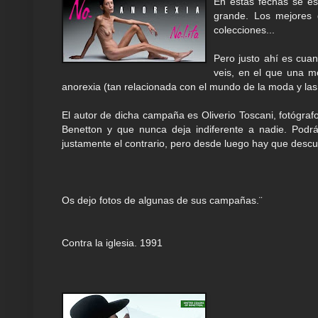
En estas fechas se es
grande. Los mejores 
colecciones...
Pero justo ahí es cuan
veis, en el que una m
anorexia (tan relacionada con el mundo de la moda y la
El autor de dicha campaña es Oliverio Toscani, fotógraf
Benetton y que nunca deja indiferente a nadie. Podr
justamente el contrario, pero desde luego hay que descub
Os dejo fotos de algunas de sus campañas.¨
Contra la iglesia. 1991