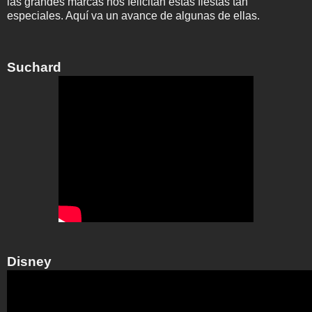
las grandes marcas nos felicitan estas fiestas tan
especiales. Aquí va un avance de algunas de ellas.
Suchard
Disney