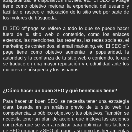
adaptabilidad a dispositivos móviles, etc. El SEO on-page
tiene como objetivo mejorar la experiencia del usuario y
facilitar el rastreo e indexación de tu sitio web por parte de
los motores de búsqueda.
El SEO off-page se refiere a todo lo que se puede hacer
fuera de tu sitio web o contenido, como los enlaces
externos, las menciones, las reseñas, las redes sociales, el
marketing de contenidos, el email marketing, etc. El SEO off-
page tiene como objetivo aumentar la popularidad, la
autoridad y la confianza de tu sitio web o contenido, lo que
se traduce en una mayor reputación y credibilidad ante los
motores de búsqueda y los usuarios.
¿Cómo hacer un buen SEO y qué beneficios tiene?
Para hacer un buen SEO, se necesita tener una estrategia
clara, basada en un análisis previo de tu sitio web, tu
competencia, tu público objetivo y tus objetivos. También se
necesita tener un plan de acción, que incluya las acciones
concretas que se van a realizar para optimizar los factores
de SEO on-page y SEO off-page, así como las herramientas