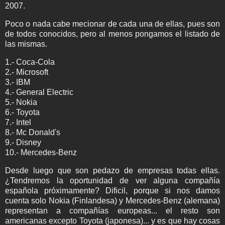
2007.
Poco o nada cabe mecionar de cada una de ellas, pues son
de todos conocidos, pero al menos pongamos el listado de
las mismas.
1.- Coca-Cola
2.- Microsoft
3.- IBM
4.- General Electric
5.- Nokia
6.- Toyota
7.- Intel
8.- Mc Donald's
9.- Disney
10.- Mercedes-Benz
Desde luego que son pedazo de empresas todas ellas.
¿Tendremos la oportunidad de ver alguna compañía
española próximamente? Dificil, porque si nos damos
cuenta solo Nokia (Finlandesa) y Mercedes-Benz (alemana)
representan a compañías europeas... el resto son
americanas excepto Toyota (japonesa)... y es que hay cosas