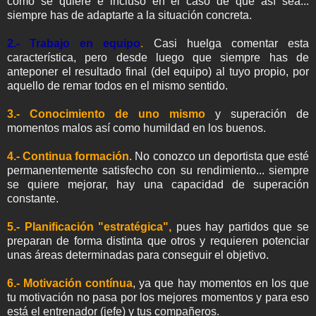
como se quiere e incluso en el caso de que así sea...
siempre has de adaptarte a la situación concreta.
2.- Trabajo en equipo
.
Casi huelga comentar esta
característica, pero desde luego que siempre has de
anteponer el resultado final (del equipo) al tuyo propio, por
aquello de remar todos en el mismo sentido.
3.- Conocimiento de uno mismo
y superación de
momentos malos así como humildad en los buenos.
4.- Continua formación
. No conozco un deportista que esté
permanentemente satisfecho con su rendimiento... siempre
se quiere mejorar, hay una capacidad de superación
constante.
5.- Planificación "estratégica",
pues hay partidos que se
preparan de forma distinta que otros y requieren potenciar
unas áreas determinadas para conseguir el objetivo.
6.- Motivación contínua
, ya que hay momentos en los que
tu motivación no pasa por los mejores momentos y para eso
está el entrenador (jefe) y tus compañeros.