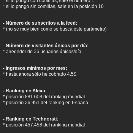
* si lo pongo con comillas, sale el número 1
* si lo pongo sin comillas, sale en la posición 10
- Número de subscritos a la feed:
* (no se muy bien como se busca este parámetro)
- Número de visitantes únicos por día:
* alrededor de 36 usuarios únicos/día
- Ingresos mínimos por mes:
* hasta ahora sólo he cobrado 4.5$
- Ranking en Alexa:
* posición 881.608 del ranking mundial
* posición 36.951 del ranking en España
- Ranking en Technorati:
* posición 457.458 del ranking mundial