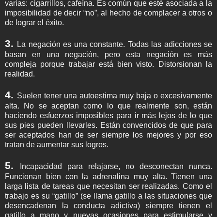
varias: cigarrillos, cafeína. Es común que esté asociada a la
imposibilidad de decir “no”, al hecho de complacer a otros o
de lograr el éxito.
3.
La negación es una constante. Todas las adicciones se
basan en una negación, pero esta negación es más
compleja porque trabajar está bien visto. Distorsionan la
realidad.
4.
Suelen tener una autoestima muy baja o excesivamente
alta. No se aceptan como lo que realmente son, están
haciendo esfuerzos imposibles para ir más lejos de lo que
sus pies pueden llevarles. Están convencidos de que para
ser aceptados han de ser siempre los mejores y por eso
tratan de aumentar sus logros.
5.
Incapacidad para relajarse, no desconectan nunca.
Funcionan bien con la adrenalina muy alta. Tienen una
larga lista de tareas que necesitan ser realizadas. Como el
trabajo es su “gatillo” (se llama gatillo a las situaciones que
desencadenan la conducta adictiva) siempre tienen el
gatillo a mano y nuevas ocasiones para estimularse y