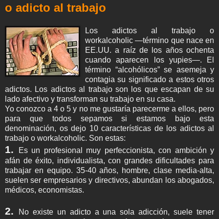
o adicto al trabajo
Los adictos al trabajo o
workalcoholic —término que nace en
EE.UU. a raíz de los años ochenta
cuando aparecen los yupies—. El
término “alcohólicos” se asemeja y
contagia su significado a estos otros
adictos. Los adictos al trabajo son los que escapan de su
lado afectivo y transforman su trabajo en su casa.
Yo conozco a 4 o 5 y no me gustaría parecerme a ellos, pero
para que todos sepamos si estamos bajo esta
denominación, os dejo 10 características de los adictos al
trabajo o workalcoholic. Son estas:
1.
Es un profesional muy perfeccionista, con ambición y
afán de éxito, individualista, con grandes dificultades para
trabajar en equipo. 35-40 años, hombre, clase media-alta,
suelen ser empresarios y directivos, abundan los abogados,
médicos, economistas.
2.
No existe un adicto a una sola adicción, suele tener