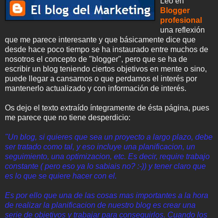
Leo en
Blogger
profesional
una reflexión
que me parece interesante y que básicamente dice que
desde hace poco tiempo se ha instaurado entre muchos de
nosotros el concepto de "blogger", pero que se ha de
escribir un blog teniendo ciertos objetivos en mente o sino,
puede llegar a cansarnos o que perdamos el interés por
mantenerlo actualizado y con información de interés.
Os dejo el texto extraído íntegramente de ésta página, pues
me parece que no tiene desperdicio:
"Un blog, si quieres que sea un proyecto a largo plazo, debe
ser tratado como tal, y eso incluye una planificacion, un
seguimiento, una optimizacion, etc. Es decir, require trabajo
constante ( pero eso ya lo sabiais no? :-)) y tener claro que
es lo que se quiere hacer con el.
Es por ello que una de las cosas mas importantes a la hora
de realizar la planificacion de nuestro blog es crear una
serie de objetivos y trabajar para conseguirlos. Cuando los