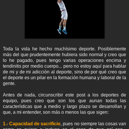
Toda la vida he hecho muchísimo deporte. Posiblemente
más del que prudentemente hubiera sido normal y creo que
lo he pagado, pues tengo varias operaciones encima y
tendinitis por medio cuerpo... pero no estoy aquí para hablar
de mi y de mi adicción al deporte, sino de por qué creo que
el deporte es un pilar en la formación humana y laboral de la
gente.
Antes de nada, circunscribir este post a los deportes de
equipo, pues creo que son los que aunan todas las
características que a medio y largo plazo se desarrollan y
que, a mi entender, son más o menos las que sigen:
1.- Capacidad de sacrificio
, pues no siempre las cosas van