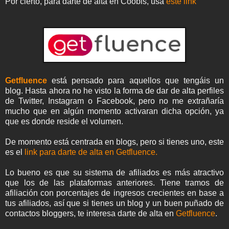
Por cierto, para darte de alta en Coobis, usa
este link
Getfluence
está pensado para aquellos que tengáis un
blog. Hasta ahora no he visto la forma de dar de alta perfiles
de Twitter, Instagram o Facebook, pero no me extrañaría
mucho que en algún momento activaran dicha opción, ya
que es donde reside el volumen.
De momento está centrada en blogs, pero si tienes uno, este
es el
link para darte de alta en Getfluence.
Lo bueno es que su sistema de afiliados es más atractivo
que los de las plataformas anteriores. Tiene tramos de
afiliación con porcentajes de ingresos crecientes en base a
tus afiliados, así que si tienes un blog y un buen puñado de
contactos bloggers, te interesa darte de alta en
Getfluence
.