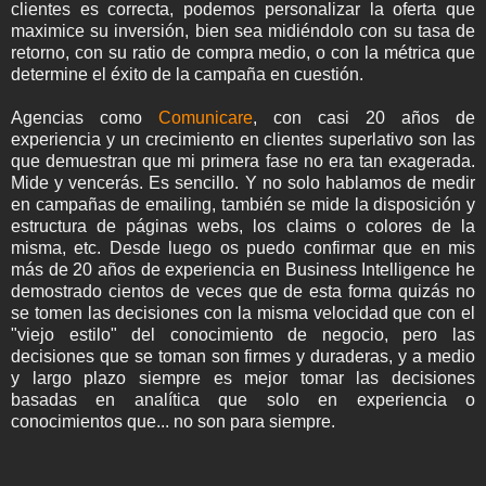
clientes es correcta, podemos personalizar la oferta que
maximice su inversión, bien sea midiéndolo con su tasa de
retorno, con su ratio de compra medio, o con la métrica que
determine el éxito de la campaña en cuestión.
Agencias como
Comunicare
, con casi 20 años de
experiencia y un crecimiento en clientes superlativo son las
que demuestran que mi primera fase no era tan exagerada.
Mide y vencerás. Es sencillo. Y no solo hablamos de medir
en campañas de emailing, también se mide la disposición y
estructura de páginas webs, los claims o colores de la
misma, etc. Desde luego os puedo confirmar que en mis
más de 20 años de experiencia en Business Intelligence he
demostrado cientos de veces que de esta forma quizás no
se tomen las decisiones con la misma velocidad que con el
"viejo estilo" del conocimiento de negocio, pero las
decisiones que se toman son firmes y duraderas, y a medio
y largo plazo siempre es mejor tomar las decisiones
basadas en analítica que solo en experiencia o
conocimientos que... no son para siempre.