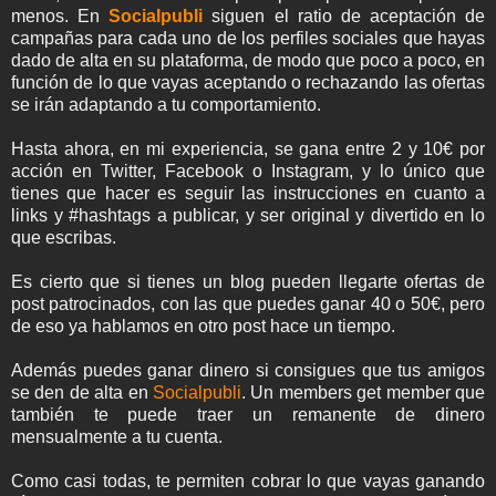
menos. En
Socialpubli
siguen el ratio de aceptación de
campañas para cada uno de los perfiles sociales que hayas
dado de alta en su plataforma, de modo que poco a poco, en
función de lo que vayas aceptando o rechazando las ofertas
se irán adaptando a tu comportamiento.
Hasta ahora, en mi experiencia, se gana entre 2 y 10€ por
acción en Twitter, Facebook o Instagram, y lo único que
tienes que hacer es seguir las instrucciones en cuanto a
links y #hashtags a publicar, y ser original y divertido en lo
que escribas.
Es cierto que si tienes un blog pueden llegarte ofertas de
post patrocinados, con las que puedes ganar 40 o 50€, pero
de eso ya hablamos en otro post hace un tiempo.
Además puedes ganar dinero si consigues que tus amigos
se den de alta en
Socialpubli
. Un members get member que
también te puede traer un remanente de dinero
mensualmente a tu cuenta.
Como casi todas, te permiten cobrar lo que vayas ganando