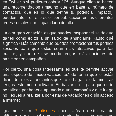
en Twitter o si prefieres cobrar 10€. Aunque ellos te hacen
una recomendación (imagino que en base al número de
contactos, que es lo que define tu potencial impacto),
puedes inferir en el precio por publicación en las diferentes
redes sociales que hayas dado de alta.
La otra gran variación es que puedes traspasar el saldo que
ganes como editor a un saldo de anunciante. ¿Esto qué
significa? Básicamente que puedes promocionar tus perfiles
sociales para que estos sean más atractivos para las
marcas, y que de ese modo tengas más opciones de
participar en campañas.
Por cierto, una cosa interesante es que te permite activar
una especie de "modo-vacaciones" de forma que le estás
diciendo a los anunciantes que no te hagan oferta mientras
tengas este modo activado. Es bastante útil para que no te
penalicen por haberte apuntado a una campaña y que luego
no llegues a realizarla por estar de vacaciones o sin acceso
a internet.
Igualmente en
Publísuites
encontrarás un sistema de
afiliados por el cual percibirás parte de los ingresos que