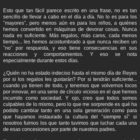
Esto que tan fácil parece escrito en una frase, no es tan
sencillo de llevar a cabo en el día a día. No lo es para los
"mayores", pero menos aún es para los niños, a quiénes
hemos convertido en máquinas de devorar cosas. Nunca
nada es suficiente. Más regalos, más caros, cada menos
tiempo... les hemos acostumbrado a que nunca reciben un
"no" por respuesta, y eso tiene consecuencias en sus
reacciones y comportamientos. Y eso se nota
especialmente durante estos días.
¿Quién no ha estado indeciso hasta el mismo día de Reyes
por si los regalos les gustarán? Por si tendrán suficiente...
cuando ya tienen de todo, y tenemos que volvernos locos
por innovar, en una serie de círculo vicioso en el que hemos
incurrido como sociedad. Y ojo, creo que todos somos
culpables de lo mismo, pero lo que me sorprende es qué ha
podido cambiar tanto en una sola generación como para
que hayamos instaurado la cultura del "siempre sí" si
nosotros fuimos los que tanto tuvimos que luchar cada una
de esas concesiones por parte de nuestros padres.