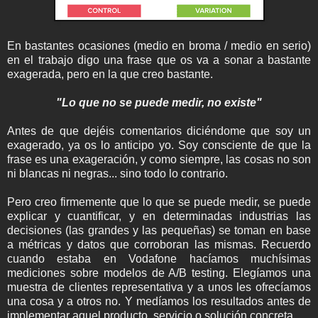
En bastantes ocasiones (medio en broma / medio en serio)
en el trabajo digo una frase que os va a sonar a bastante
exagerada, pero en la que creo bastante.
"Lo que no se puede medir, no existe"
Antes de que dejéis comentarios diciéndome que soy un
exagerado, ya os lo anticipo yo. Soy consciente de que la
frase es una exageración, y como siempre, las cosas no son
ni blancas ni negras... sino todo lo contrario.
Pero creo firmemente que lo que se puede medir, se puede
explicar y cuantificar, y en determinadas industrias las
decisiones (las grandes y las pequeñas) se toman en base
a métricas y datos que corroboran las mismas. Recuerdo
cuando estaba en Vodafone hacíamos muchísimas
mediciones sobre modelos de A/B testing. Elegíamos una
muestra de clientes representativa y a unos les ofrecíamos
una cosa y a otros no. Y medíamos los resultados antes de
implementar aquel producto, servicio o solución concreta.