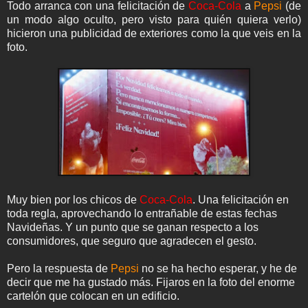
Todo arranca con una felicitación de
Coca-Cola
a
Pepsi
(de
un modo algo oculto, pero visto para quién quiera verlo)
hicieron una publicidad de exteriores como la que veis en la
foto.
Muy bien por los chicos de
Coca-Cola
. Una felicitación en
toda regla, aprovechando lo entrañable de estas fechas
Navideñas. Y un punto que se ganan respecto a los
consumidores, que seguro que agradecen el gesto.
Pero la respuesta de
Pepsi
no se ha hecho esperar, y he de
decir que me ha gustado más. Fijaros en la foto del enorme
cartelón que colocan en un edificio.