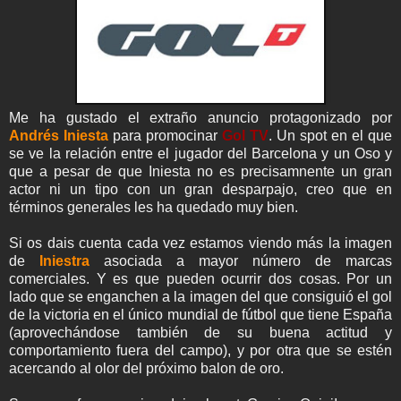
Me ha gustado el extraño anuncio protagonizado por
Andrés Iniesta
para promocinar
Gol TV
. Un spot en el que
se ve la relación entre el jugador del Barcelona y un Oso y
que a pesar de que Iniesta no es precisamnente un gran
actor ni un tipo con un gran desparpajo, creo que en
términos generales les ha quedado muy bien.
Si os dais cuenta cada vez estamos viendo más la imagen
de
Iniestra
asociada a mayor número de marcas
comerciales. Y es que pueden ocurrir dos cosas. Por un
lado que se enganchen a la imagen del que consiguió el gol
de la victoria en el único mundial de fútbol que tiene España
(aprovechándose también de su buena actitud y
comportamiento fuera del campo), y por otra que se estén
acercando al olor del próximo balon de oro.