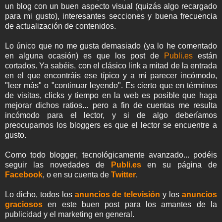
un blog con un buen aspecto visual (quizás algo recargado
para mi gusto), interesantes secciones y buena frecuencia
de actualización de contenidos.
Lo único que no me gusta demasiado (ya lo he comentado
en alguna ocasión) es que los post de
Publi.es
están
cortados. Ya sabéis, con el clásico link a mitad de la entrada
en el que encontráis ese típico y a mi parecer incómodo,
"leer más" o "continuar leyendo". Es cierto que en términos
de visitas, clicks y tiempo en la web es posible que haga
mejorar dichos ratios... pero a fin de cuentas me resulta
incómodo para el lector, y si de algo deberíamos
preocuparnos los bloggers es que el lector se encuentre a
gusto.
Como todo blogger, tecnológicamente avanzado... podéis
seguir las novedades de
Publi.es
en su página de
Facebook
, o en su cuenta de
Twitter
.
Lo dicho, todos los
anuncios de televisión
y los
anuncios
graciosos
en este buen post para los amantes de la
publicidad y el marketing en general.