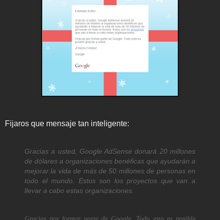
Fijaros que mensaje tan inteligente:
Gracias a usted, Google AdSense donará 20 millones
de dólares a organizaciones benéficas que ayudarán a
mejorar la vida de más de 50 millones de personas en
todo el mundo. Estos son los
proyectos
que van a
llevar a cabo estas organizaciones.
Gracias por formar parte de Google. Todo esto es posible