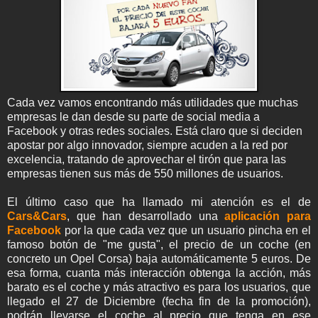
Cada vez vamos encontrando más utilidades que muchas
empresas le dan desde su parte de social media a
Facebook y otras redes sociales. Está claro que si deciden
apostar por algo innovador, siempre acuden a la red por
excelencia, tratando de aprovechar el tirón que para las
empresas tienen sus más de 550 millones de usuarios.
El último caso que ha llamado mi atención es el de
Cars&Cars
, que han desarrollado una
aplicación para
Facebook
por la que cada vez que un usuario pincha en el
famoso botón de "me gusta", el precio de un coche (en
concreto un Opel Corsa) baja automáticamente 5 euros. De
esa forma, cuanta más interacción obtenga la acción, más
barato es el coche y más atractivo es para los usuarios, que
llegado el 27 de Diciembre (fecha fin de la promoción),
podrán llevarse el coche al precio que tenga en ese