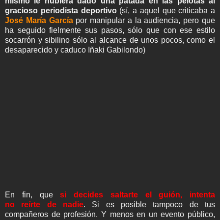
mismo le hubiera dado una patada en las pelotas al
gracioso periodista deportivo
(sí, a aquel que criticaba a
José María García
por manipular a la audiencia, pero que
ha seguido fielmente sus pasos, sólo que con ese estilo
socarrón y sibilino sólo al alcance de unos pocos, como el
desaparecido y caduco Iñaki Gabilondo)
En fin, que
si decides saltarte el guión, intenta
no reírte de nadie
. Si es posible tampoco de tus
compañeros de profesión. Y menos en un evento público,