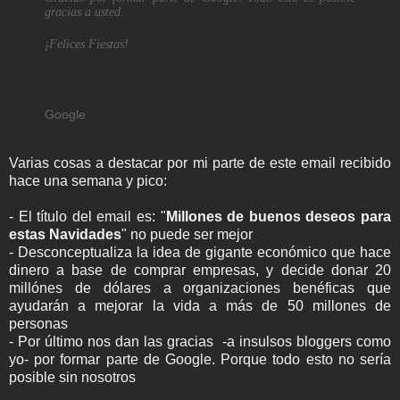
gracias a usted.
¡Felices Fiestas!
Google
Varias cosas a destacar por mi parte de este email recibido
hace una semana y pico:
- El título del email es: "
Millones de buenos deseos para
estas Navidades
" no puede ser mejor
- Desconceptualiza la idea de gigante económico que hace
dinero a base de comprar empresas, y decide donar 20
millónes de dólares a organizaciones benéficas que
ayudarán a mejorar la vida a más de 50 millones de
personas
- Por último nos dan las gracias -a insulsos bloggers como
yo- por formar parte de Google. Porque todo esto no sería
posible sin nosotros