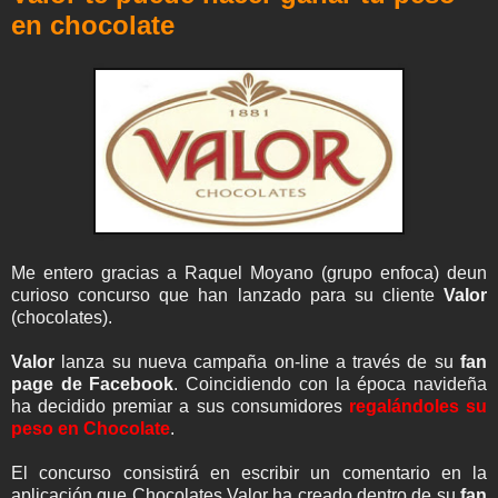
en chocolate
Me entero gracias a Raquel Moyano (grupo enfoca) deun
curioso concurso que han lanzado para su cliente
Valor
(chocolates).
Valor
lanza su nueva campaña on-line a través de su
fan
page de Facebook
. Coincidiendo con la época navideña
ha decidido premiar a sus consumidores
regalándoles su
peso en Chocolate
.
El concurso consistirá en escribir un comentario en la
aplicación que Chocolates Valor ha creado dentro de su
fan