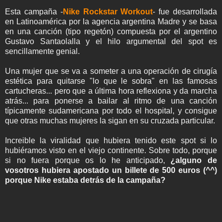
Esta campaña -
Nike Rockstar Workout
- fue desarrollada
en Latinoamérica por la agencia argentina Madre y se basa
en una canción (tipo regetón) compuesta por el argentino
Gustavo Santaolalla y el hilo argumental del spot es
sencillamente genial.
Una mujer que se va a someter a una operación de cirugía
estética para quitarse "lo que le sobra" en las famosas
cartucheras... pero que a última hora reflexiona y da marcha
atrás... para ponerse a bailar al ritmo de una canción
típicamente sudamericana por todo el hospital, y consigue
que otras muchas mujeres la sigan en su cruzada particular.
Increible la viralidad que hubiera tenido este spot si lo
hubiéramos visto en el viejo continente. Sobre todo, porque
si no fuera porque os lo he anticipado,
¿alguno de
vosotros hubiera apostado un billete de 500 euros (^^)
porque Nike estaba detrás de la campaña?