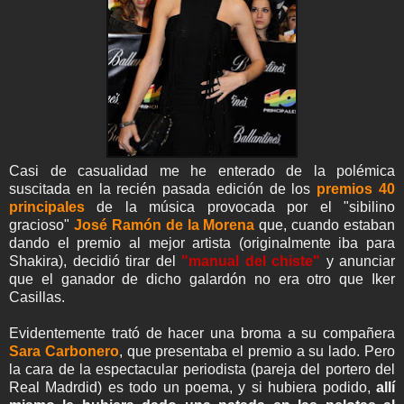
Casi de casualidad me he enterado de la polémica
suscitada en la recién pasada edición de los
premios 40
principales
de la música provocada por el "sibilino
gracioso"
José Ramón de la Morena
que, cuando estaban
dando el premio al mejor artista (originalmente iba para
Shakira), decidió tirar del
"manual del chiste"
y anunciar
que el ganador de dicho galardón no era otro que Iker
Casillas.
Evidentemente trató de hacer una broma a su compañera
Sara Carbonero
, que presentaba el premio a su lado. Pero
la cara de la espectacular periodista (pareja del portero del
Real Madrdid) es todo un poema, y si hubiera podido,
allí