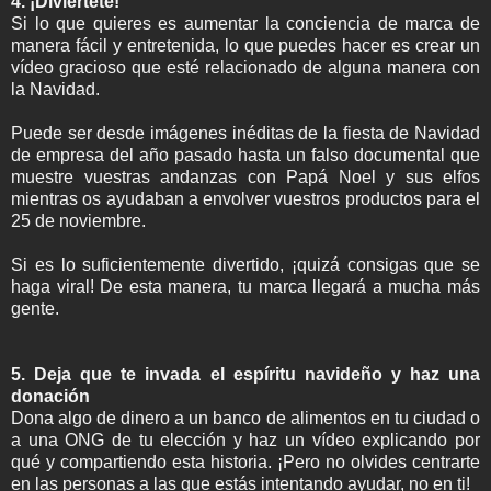
4. ¡Diviértete!
Si lo que quieres es aumentar la conciencia de marca de
manera fácil y entretenida, lo que puedes hacer es crear un
vídeo gracioso que esté relacionado de alguna manera con
la Navidad.
Puede ser desde imágenes inéditas de la fiesta de Navidad
de empresa del año pasado hasta un falso documental que
muestre vuestras andanzas con Papá Noel y sus elfos
mientras os ayudaban a envolver vuestros productos para el
25 de noviembre.
Si es lo suficientemente divertido, ¡quizá consigas que se
haga viral! De esta manera, tu marca llegará a mucha más
gente.
5. Deja que te invada el espíritu navideño y haz una
donación
Dona algo de dinero a un banco de alimentos en tu ciudad o
a una ONG de tu elección y haz un vídeo explicando por
qué y compartiendo esta historia. ¡Pero no olvides centrarte
en las personas a las que estás intentando ayudar, no en ti!