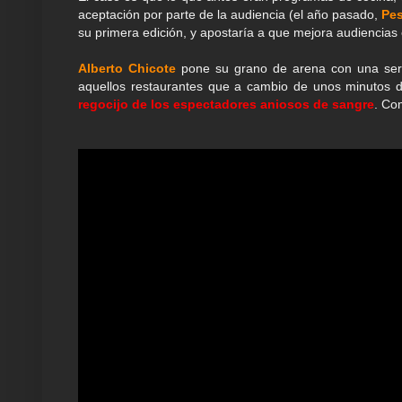
aceptación por parte de la audiencia (el año pasado,
Pes
su primera edición, y apostaría a que mejora audiencia
Alberto Chicote
pone su grano de arena con una seri
aquellos restaurantes que a cambio de unos minutos de
regocijo de los espectadores aniosos de sangre
. Co