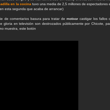
adilla en la cocina
tuvo una media de 2,5 millones de espectadores 
s en esta segunda que acaba de arrancar)
e de comentarios basura para tratar de
motivar
castigar los fallos 
 gloria en televisión son destrozados públicamente por Chicote, pa
mo muestra, este botón