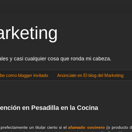
arketing
ales y casi cualquier cosa que ronda mi cabeza.
be como blogger invitado
Anúnciate en El blog del Marketing
vención en Pesadilla en la Cocina
prefectamente un titular cierto si el
afamado cocinero
(o producto d