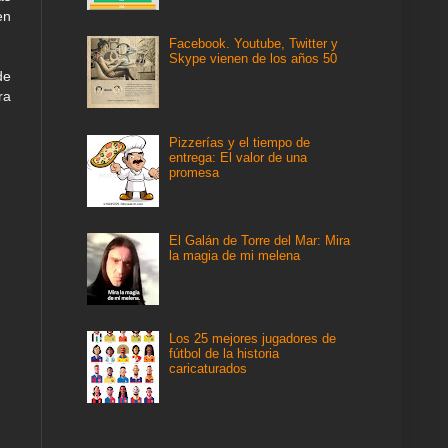
en
Facebook. Youtube, Twitter y
Skype vienen de los años 50
de
ra
Pizzerías y el tiempo de
entrega: El valor de una
promesa
El Galán de Torre del Mar: Mira
la magia de mi melena
Los 25 mejores jugadores de
fútbol de la historia
caricaturados