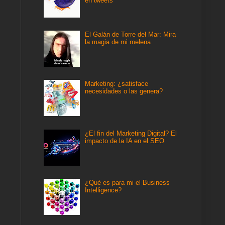
en tweets
El Galán de Torre del Mar: Mira
la magia de mi melena
Marketing: ¿satisface
necesidades o las genera?
¿El fin del Marketing Digital? El
impacto de la IA en el SEO
¿Qué es para mi el Business
Intelligence?