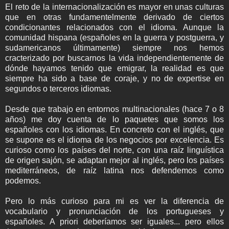
El reto de la internacionalización es mayor en unas culturas
que en otras fundamentelmente derivado de ciertos
condicionantes relacionados con el idioma. Aunque la
comunidad hispana (españoles en la guerra y postguerra, y
sudamericanos últimamente) siempre nos hemos
cracterizado por buscarnos la vida independientemente de
dónde hayamos tenido que emigrar, la realidad es que
siempre ha sido a base de coraje, y no de expertise en
segundos o terceros idiomas.
Desde que trabajo en entornos multinacionales (hace 7 o 8
años) me doy cuenta de lo paquetes que somos los
españoles con los idiomas. En concreto con el inglés, que
se supone es el idioma de los negocios por excelencia. Es
curioso como los países del norte, con una raíz linguística
de origen sajón, se adaptan mejor al inglés, pero los países
mediterráneos, de raíz latina nos defendemos como
podemos.
Pero lo más curioso para mi es ver la diferencia de
vocabulario y pronunciación de los portugueses y
españoles. A priori deberíamos ser iguales... pero ellos