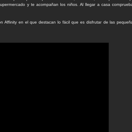
supermercado y te acompañan los niños. Al llegar a casa comprueb
 Affinity en el que destacan lo fácil que es disfrutar de las pequeñ