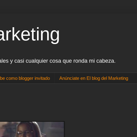
arketing
ales y casi cualquier cosa que ronda mi cabeza.
be como blogger invitado
Anúnciate en El blog del Marketing