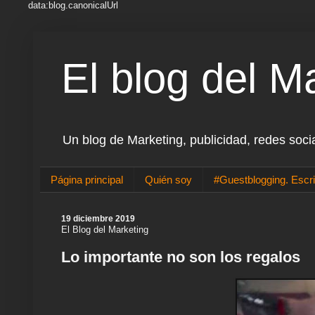
data:blog.canonicalUrl
El blog del M
Un blog de Marketing, publicidad, redes soci
Página principal
Quién soy
#Guestblogging. Escri
19 diciembre 2019
El Blog del Marketing
Lo importante no son los regalos