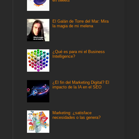
en tweets
El Galán de Torre del Mar: Mira
la magia de mi melena
¿Qué es para mi el Business
Intelligence?
¿El fin del Marketing Digital? El
impacto de la IA en el SEO
Marketing: ¿satisface
necesidades o las genera?