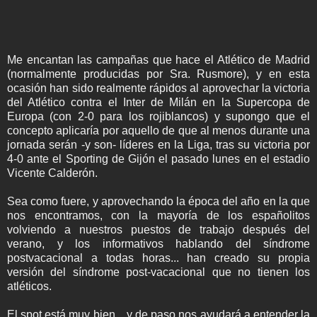
Me encantan las campañas que hace el Atlético de Madrid
(normalmente producidas por Sra. Rusmore), y en esta
ocasión han sido realmente rápidos al aprovechar la victoria
del Atlético contra el Inter de Milán en la Supercopa de
Europa (con 2-0 para los rojiblancos) y supongo que el
concepto aplicaría por aquello de que al menos durante una
jornada serán -y son- líderes en la Liga, tras su victoria por
4-0 ante el Sporting de Gijón el pasado lunes en el estadio
Vicente Calderón.
Sea como fuere, y aprovechando la época del año en la que
nos encontramos, con la mayoría de los españolitos
volviendo a nuestros puestos de trabajo después del
verano, y los informativos hablando del síndrome
postvacacional a todas horas... han creado su propia
versión del síndrome post-vacacional que no tienen los
atléticos.
El spot está muy bien... y de paso nos ayudará a entender la