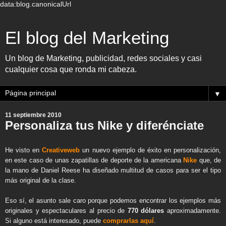
data:blog.canonicalUrl
El blog del Marketing
Un blog de Marketing, publicidad, redes sociales y casi
cualquier cosa que ronda mi cabeza.
▼
11 septiembre 2010
Personaliza tus Nike y diferénciate
He visto en
Creativeweb
un nuevo ejemplo de éxito en personalización,
en este caso de unas zapatillas de deporte de la americana
Nike
que, de
la mano de Daniel Reese ha diseñado multitud de casos para ser el tipo
más original de la clase.
Eso sí, el asunto sale caro porque podemos encontrar los ejemplos más
originales y espectaculares al precio de
770 dólares
aproximadamente.
Si alguno está interesado, puede
comprarlas aquí
.