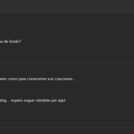
na de fondo?
 tanto como para conocerme sus canciones...
blog... espero seguir viéndote por aquí