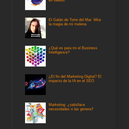
en tweets
El Galán de Torre del Mar: Mira
la magia de mi melena
¿Qué es para mi el Business
Intelligence?
¿El fin del Marketing Digital? El
impacto de la IA en el SEO
Marketing: ¿satisface
necesidades o las genera?