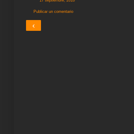
17 septiembre, 2010
Publicar un comentario
‹