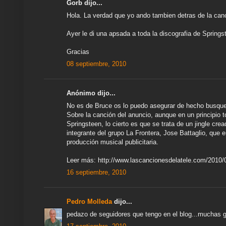
Gorb dijo...
Hola. La verdad que yo ando tambien detras de la canc
Ayer le di una apsada a toda la discografia de Springs
Gracias
08 septiembre, 2010
Anónimo dijo...
No es de Bruce os lo puedo asegurar de hecho busque
Sobre la canción del anuncio, aunque en un principio
Springsteen, lo cierto es que se trata de un jingle cr
integrante del grupo La Frontera, Jose Battaglio, que
producción musical publicitaria.
Leer más: http://www.lascancionesdelatele.com/2010/
16 septiembre, 2010
Pedro Molleda
dijo...
pedazo de seguidores que tengo en el blog...muchas gr