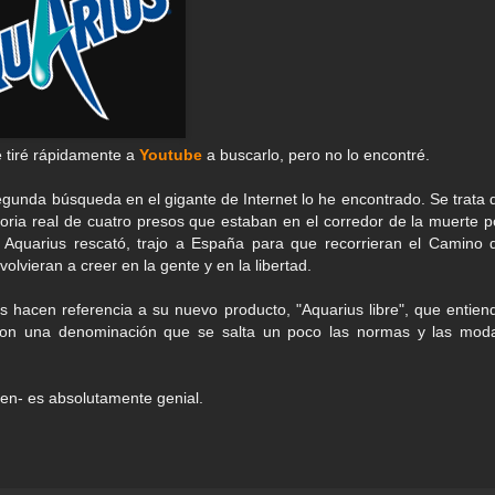
 tiré rápidamente a
Youtube
a buscarlo, pero no lo encontré.
gunda búsqueda en el gigante de Internet lo he encontrado. Se trata 
toria real de cuatro presos que estaban en el corredor de la muerte p
 Aquarius rescató, trajo a España para que recorrieran el Camino 
vieran a creer en la gente y en la libertad.
us hacen referencia a su nuevo producto, "Aquarius libre", que entien
con una denominación que se salta un poco las normas y las mod
en- es absolutamente genial.