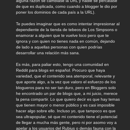
alguna razón se cambiase la URL y nadie se percatase
de que es duplicada, como cuando a blogger le dio por
poner los dominios de cada país a la URL).
Te puedes imaginar que es como intentar impresionar al
dependiente de la tienda de tebeos de Los Simpsons o
enamorar a alguien que te vuelve loco pero que te
ignora y con quien no tienes nada en común, dejando
de lado a aquellas personas con quien podrías
desarrollar una relación más sana.
Es más, para paliar esto, tengo una comunidad en
Reddit para blogs en español. Procuro que haya
variedad, que el contenido sea atemporal, relevante y
que aporte algo, a la vez que valoro el esfuerzo de los
blogueros para no ser tan duro, pero en Bloggers solo
he encontrado un par de blogs que, a mi juicio, merece
la pena compartir. Lo que quiero decir es que hay temas
que tienen mayor o menor público y es casi imposible
hacer algo sobre ello. Incluso yo, que tampoco es que
sea ultrapopular, sé que mi contenido tiene el potencial
de llegar a mucha más gente, pero ni por asomo voy a
apelar a los usuarios del Rubius o demás fauna con la