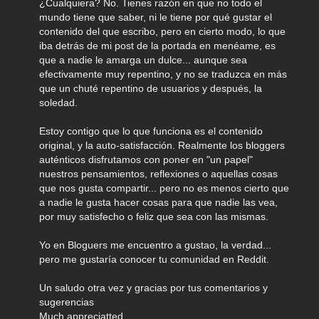
¿Cualquiera? No. Tienes razón en que no todo el
mundo tiene que saber, ni le tiene por qué gustar el
contenido del que escribo, pero en cierto modo, lo que
iba detrás de mi post de la portada en menéame, es
que a nadie le amarga un dulce... aunque sea
efectivamente muy repentino, y no se traduzca en más
que un chuté repentino de usuarios y después, la
soledad.
Estoy contigo que lo que funciona es el contenido
original, y la auto-satisfacción. Realmente los bloggers
auténticos disfrutamos con poner en "un papel"
nuestros pensamientos, reflexiones o aquellas cosas
que nos gusta compartir... pero no es menos cierto que
a nadie le gusta hacer cosas para que nadie las vea,
por muy satisfecho o feliz que sea con las mismas.
Yo en Bloguers me encuentro a gustao, la verdad...
pero me gustaría conocer tu comunidad en Reddit.
Un saludo otra vez y gracias por tus comentarios y
sugerencias
Much appreciatted