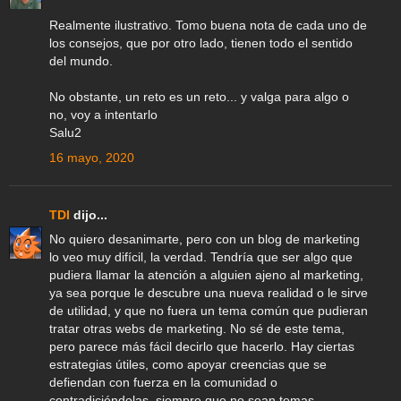
Realmente ilustrativo. Tomo buena nota de cada uno de
los consejos, que por otro lado, tienen todo el sentido
del mundo.
No obstante, un reto es un reto... y valga para algo o
no, voy a intentarlo
Salu2
16 mayo, 2020
TDI
dijo...
No quiero desanimarte, pero con un blog de marketing
lo veo muy difícil, la verdad. Tendría que ser algo que
pudiera llamar la atención a alguien ajeno al marketing,
ya sea porque le descubre una nueva realidad o le sirve
de utilidad, y que no fuera un tema común que pudieran
tratar otras webs de marketing. No sé de este tema,
pero parece más fácil decirlo que hacerlo. Hay ciertas
estrategias útiles, como apoyar creencias que se
defiendan con fuerza en la comunidad o
contradiciéndolas, siempre que no sean temas