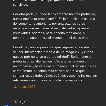
sensibles.
Por otra parte, aunque técnicamente no está prohibido,
nunca envíes tu propio envío. Es lo que hizo el usuario
del comentario anterior y, por una vez, los votos
negativos que recibió estaban justificados (spam e
irrelevante). Además, para hacerlo más obvio, su
nombre de usuario era el mismo que el de su web.
Por último, aún suponiendo que llegaras a portada...no
sé, por intervención divina o de un mago xD...¿Crees
que su público te va a ser de utilidad? Seriamente yo
probaría otras alternativas. Vas a tener una mejor
recompensa y te va a costar menos. Incluso en lugares
como Twitter, tú tienes más control sobre lo que
compartes: cuándo, cómo, cuántas veces...e incluso las
relaciones con otros usuarios te pueden servir.
16 mayo, 2020
TDI
dijo...