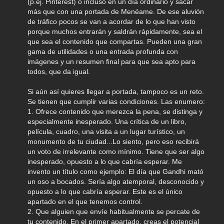
(p.ej. Pinterest) o incluso en un día ordinario y sacar
más que con una portada de Menéame. De ese aluvión
de tráfico pocos se van a acordar de lo que han visto
porque muchos entrarán y saldrán rápidamente, sea el
que sea el contenido que compartas. Pueden una gran
gama de utilidades o una entrada profunda con
imágenes y un resumen final para que sea apto para
todos, que da igual.
Si aún así quieres llegar a portada, tampoco es un reto.
Se tienen que cumplir varias condiciones. Las enumero:
1. Ofrece contenido que merezca la pena, se distinga y
especialmente inesperado. Una crítica de un libro,
película, cuadro, una visita a un lugar turístico, un
monumento de tu ciudad...Lo siento, pero eso recibirá
un voto de irrelevante como mínimo. Tiene que ser algo
inesperado, opuesto a lo que cabría esperar. Me
invento un título como ejemplo: El día que Gandhi mató
un oso a bocados. Sería algo atemporal, desconocido y
opuesto a lo que cabría esperar. Este es el único
apartado en el que tenemos control.
2. Que alguien que envíe habitualmente se percate de
tu contenido. En el primer apartado, creas el potencial