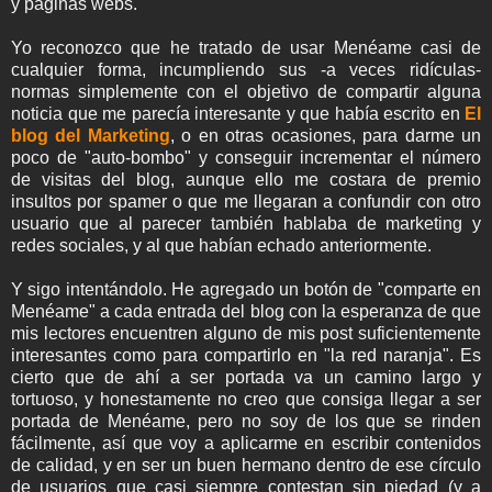
y páginas webs.
Yo reconozco que he tratado de usar Menéame casi de
cualquier forma, incumpliendo sus -a veces ridículas-
normas simplemente con el objetivo de compartir alguna
noticia que me parecía interesante y que había escrito en
El
blog del Marketing
, o en otras ocasiones, para darme un
poco de "auto-bombo" y conseguir incrementar el número
de visitas del blog, aunque ello me costara de premio
insultos por spamer o que me llegaran a confundir con otro
usuario que al parecer también hablaba de marketing y
redes sociales, y al que habían echado anteriormente.
Y sigo intentándolo. He agregado un botón de "comparte en
Menéame" a cada entrada del blog con la esperanza de que
mis lectores encuentren alguno de mis post suficientemente
interesantes como para compartirlo en "la red naranja". Es
cierto que de ahí a ser portada va un camino largo y
tortuoso, y honestamente no creo que consiga llegar a ser
portada de Menéame, pero no soy de los que se rinden
fácilmente, así que voy a aplicarme en escribir contenidos
de calidad, y en ser un buen hermano dentro de ese círculo
de usuarios que casi siempre contestan sin piedad (y a