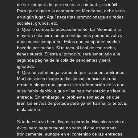
de ser compartido, pero si no se comparte, es inútil.
Para que alguien lo comparta en Menéame, debe verlo
en algún lugar. Aquí necesitas promocionarte en redes
sociales, grupos, etc.
3. Que lo comparta adecuadamente. En Menéame la
mayoría solo mira, un porcentaje más pequeño vota y
unos pocos comparten. Estos que comparten suelen
hacerlo por rachas. Si te toca al final de esa racha,
tienes suerte. Si está al principio, será empujado a la
segunda página de la cola de pendientes y será
ignorado.
4. Que no voten negativamente por razones arbitrarias.
Muchas veces exageran las consecuencias de una
errata o alegan que ignora cierta información de la que
sí se habla debido a que ni se han molestado en leer la
entrada. Sin embargo, el problema son aquellos que
tiran los envíos de portada para ganar karma. Si te toca,
mala suerte.
Si todo esto va bien, llegas a portada. Has alcanzado el
éxito, pero seguramente no seas el que esperabas.
Irónicamente, aunque en el contenido de las entradas