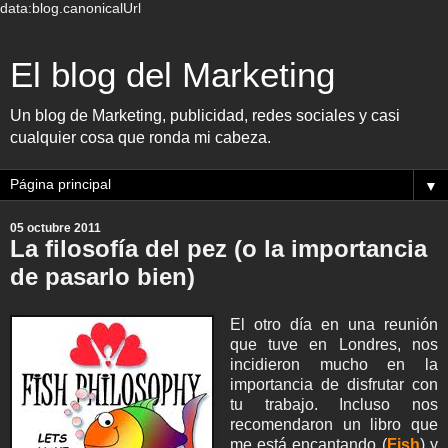
data:blog.canonicalUrl
El blog del Marketing
Un blog de Marketing, publicidad, redes sociales y casi
cualquier cosa que ronda mi cabeza.
▼
05 octubre 2011
La filosofía del pez (o la importancia
de pasarlo bien)
El otro día en una reunión
que tuve en Londres, nos
incidieron mucho en la
importancia de disfrutar con
tu trabajo. Incluso nos
recomendaron un libro que
me está encantando (
Fish
) y