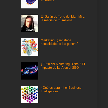
en tweets
El Galán de Torre del Mar: Mira
la magia de mi melena
Marketing: ¿satisface
necesidades o las genera?
¿El fin del Marketing Digital? El
impacto de la IA en el SEO
¿Qué es para mi el Business
Intelligence?