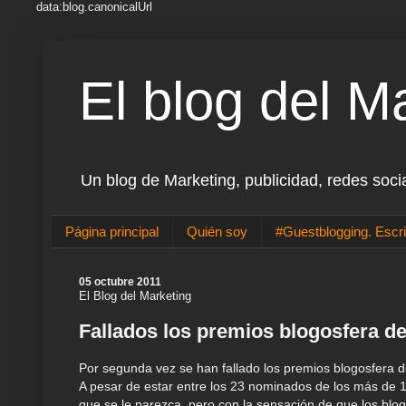
data:blog.canonicalUrl
El blog del M
Un blog de Marketing, publicidad, redes soci
Página principal
Quién soy
#Guestblogging. Escri
05 octubre 2011
El Blog del Marketing
Fallados los premios blogosfera d
Por segunda vez se han fallado los premios blogosfera d
A pesar de estar entre los 23 nominados de los más de 
que se le parezca, pero con la sensación de que los blogs