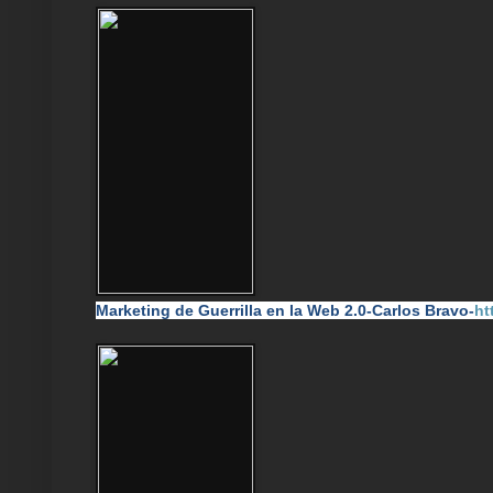
Marketing de Guerrilla en la Web 2.0-Carlos Bravo-
ht