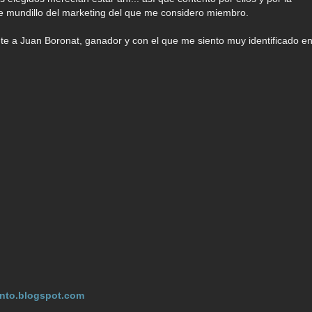
e mundillo del marketing del que me considero miembro.
nte a Juan Boronat, ganador y con el que me siento muy identificado e
nto.
blogspot.com