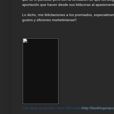
aportación que hacen desde sus bitácoras al apasionant
Lo dicho, mis felicitaciones a los premiados, especialme
gustos y aficiones marketinianas!!
Las
b
l
og en punto- Juan Boronat-
http://lasblogenpu