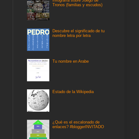
Infografía sobre Juego de
Tronos (familias y escudos)
n
Descubre el significado de tu
nombre letra por letra
Tu nombre en Arabe
Estado de la Wikipedia
¿Qué es el escalonado de
enlaces? #bloggerINVITADO