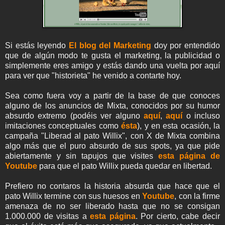
Si estás leyendo
El blog del Marketing
doy por entendido
que de algún modo te gusta el marketing, la publicidad o
simplemente eres amigo y estás dando una vuelta por aquí
para ver que "historieta" he venido a contarte hoy.
Sea como fuera voy a partir de la base de que conoces
alguno de los anuncios de Mixta, conocidos por su humor
absurdo extremo (podéis ver alguno
aquí
,
aquí
o incluso
imitaciones conceptuales como
ésta
), y en esta ocasión, la
campaña "Liberad al pato Willix", con X de Mixta combina
algo más que el puro absurdo de sus spots, ya que pide
abiertamente y sin tapujos que visites
esta página de
Youtube
para que el pato Willix pueda quedar en libertad.
Prefiero no contaros la historia absurda que hace que el
pato Willix termine con sus huesos en
Youtube
, con la firme
amenaza de no ser liberado hasta que no se consigan
1.000.000 de visitas a
esta página
. Por cierto, cabe decir