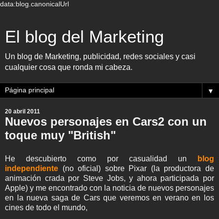
data:blog.canonicalUrl
El blog del Marketing
Un blog de Marketing, publicidad, redes sociales y casi
cualquier cosa que ronda mi cabeza.
▼
20 abril 2011
Nuevos personajes en Cars2 con un
toque muy "British"
He descubierto como por casualidad un
blog
independiente
(no oficial) sobre Pixar (la productora de
animación crada por Steve Jobs, y ahora participada por
Apple) y me encontrado con la noticia de nuevos personajes
en la nueva saga de Cars que veremos en verano en los
cines de todo el mundo,