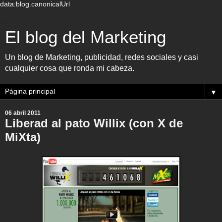
data:blog.canonicalUrl
El blog del Marketing
Un blog de Marketing, publicidad, redes sociales y casi
cualquier cosa que ronda mi cabeza.
▼
06 abril 2011
Liberad al pato Willix (con X de
MiXta)