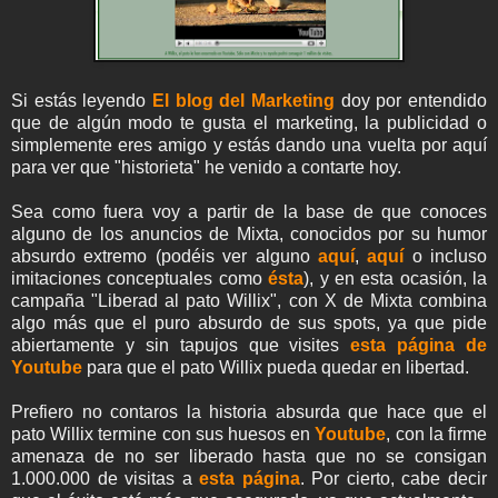
Si estás leyendo
El blog del Marketing
doy por entendido
que de algún modo te gusta el marketing, la publicidad o
simplemente eres amigo y estás dando una vuelta por aquí
para ver que "historieta" he venido a contarte hoy.
Sea como fuera voy a partir de la base de que conoces
alguno de los anuncios de Mixta, conocidos por su humor
absurdo extremo (podéis ver alguno
aquí
,
aquí
o incluso
imitaciones conceptuales como
ésta
), y en esta ocasión, la
campaña "Liberad al pato Willix", con X de Mixta combina
algo más que el puro absurdo de sus spots, ya que pide
abiertamente y sin tapujos que visites
esta página de
Youtube
para que el pato Willix pueda quedar en libertad.
Prefiero no contaros la historia absurda que hace que el
pato Willix termine con sus huesos en
Youtube
, con la firme
amenaza de no ser liberado hasta que no se consigan
1.000.000 de visitas a
esta página
. Por cierto, cabe decir