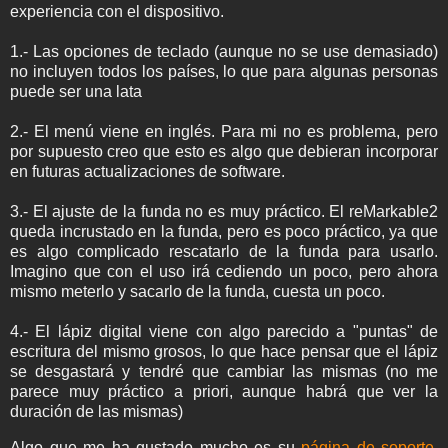
experiencia con el dispositivo.
1.- Las opciones de teclado (aunque no se use demasiado)
no incluyen todos los países, lo que para algunas personas
puede ser una lata
2.- El menú viene en inglés. Para mi no es problema, pero
por supuesto creo que esto es algo que debieran incorporar
en futuras actualizaciones de software.
3.- El ajuste de la funda no es muy práctico. El reMarkable2
queda incrustado en la funda, pero es poco práctico, ya que
es algo complicado rescatarlo de la funda para usarlo.
Imagino que con el uso irá cediendo un poco, pero ahora
mismo meterlo y sacarlo de la funda, cuesta un poco.
4.- El lápiz digital viene con algo parecido a "puntas" de
escritura del mismo grosos, lo que hace pensar que el lápiz
se desgastará y tendré que cambiar las mismas (no me
parece muy práctico a priori, aunque habrá que ver la
duración de las mismas)
Algo que me ha gustado mucho es su
página de soporte
,