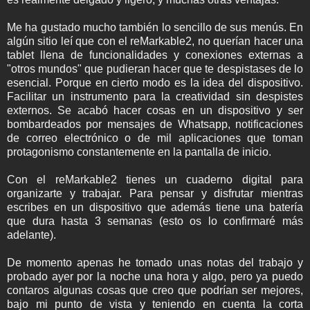
Me ha gustado mucho también lo sencillo de sus menús. En
algún sitio leí que con el reMarkable2, no querían hacer una
tablet llena de funcionalidades y conexiones externas a
"otros mundos" que pudieran hacer que te despistases de lo
esencial. Porque en cierto modo es la idea del dispositivo.
Facilitar un instrumento para la creatividad sin despistes
externos. Se acabó hacer cosas en un dispositivo y ser
bombardeados por mensajes de Whatsapp, notificaciones
de correo electrónico o de mil aplicaciones que toman
protagonismo constantemente en la pantalla de inicio.
Con el reMarkable2 tienes un cuaderno digital para
organizarte y trabajar. Para pensar y disfrutar mientras
escribes en un dispositivo que además tiene una batería
que dura hasta 3 semanas (esto os lo confirmaré más
adelante).
De momento apenas he tomado unas notas del trabajo y
probado ayer por la noche una hora y algo, pero ya puedo
contaros algunas cosas que creo que podrían ser mejores,
bajo mi punto de vista y teniendo en cuenta la corta