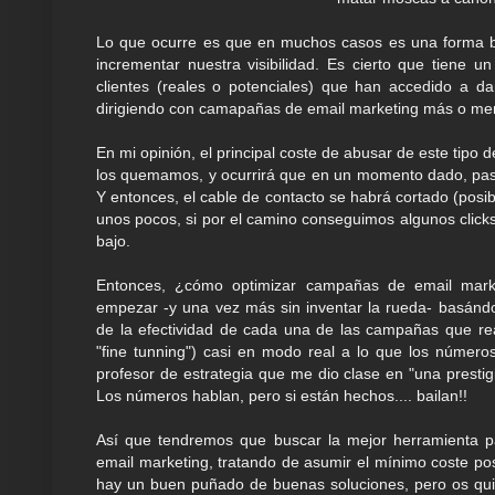
Lo que ocurre es que en muchos casos es una forma ba
incrementar nuestra visibilidad. Es cierto que tiene u
clientes (reales o potenciales) que han accedido a d
dirigiendo con camapañas de email marketing más o me
En mi opinión, el principal coste de abusar de este tipo d
los quemamos, y ocurrirá que en un momento dado, pas
Y entonces, el cable de contacto se habrá cortado (pos
unos pocos, si por el camino conseguimos algunos clicks
bajo.
Entonces, ¿cómo optimizar campañas de email mark
empezar -y una vez más sin inventar la rueda- basándo
de la efectividad de cada una de las campañas que re
"fine tunning") casi en modo real a lo que los número
profesor de estrategia que me dio clase en "una presti
Los números hablan, pero si están hechos.... bailan!!
Así que tendremos que buscar la mejor herramienta 
email marketing, tratando de asumir el mínimo coste po
hay un buen puñado de buenas soluciones, pero os qui