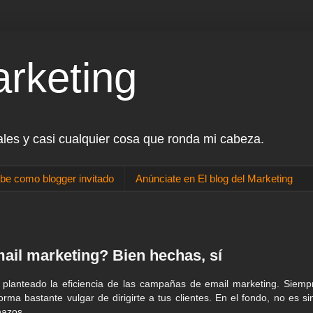
arketing
ales y casi cualquier cosa que ronda mi cabeza.
be como blogger invitado
Anúnciate en El blog del Marketing
ail marketing? Bien hechas, sí
lanteado la eficiencia de las campañas de email marketing. Siemp
ma bastante vulgar de dirigirte a tus clientes. En el fondo, no es si
nazos.