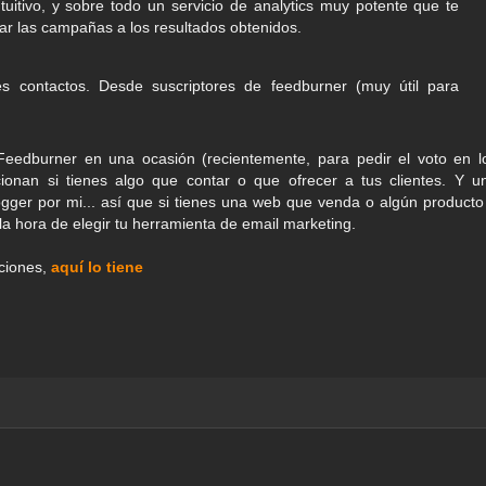
tuitivo, y sobre todo un servicio de analytics muy potente que te
tar las campañas a los resultados obtenidos.
les contactos. Desde suscriptores de feedburner (muy útil para
Feedburner en una ocasión (recientemente, para pedir el voto en l
ionan si tienes algo que contar o que ofrecer a tus clientes. Y u
gger por mi... así que si tienes una web que venda o algún producto
la hora de elegir tu herramienta de email marketing.
aciones,
aquí lo tiene