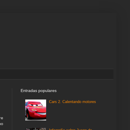
Entradas populares
Cars 2. Calentando motores
re
no