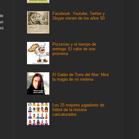
Facebook. Youtube, Twitter y
te
Skype vienen de los años 50
an
mi
Pizzerías y el tiempo de
entrega: El valor de una
promesa
El Galán de Torre del Mar: Mira
la magia de mi melena
Los 25 mejores jugadores de
fútbol de la historia
caricaturados