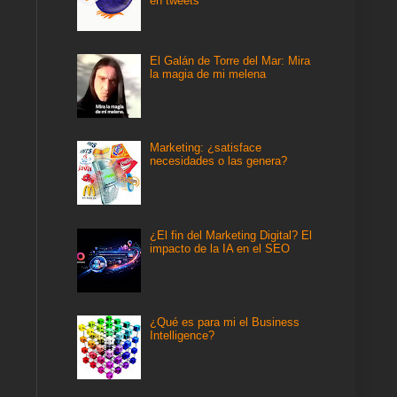
en tweets
El Galán de Torre del Mar: Mira
la magia de mi melena
Marketing: ¿satisface
necesidades o las genera?
¿El fin del Marketing Digital? El
impacto de la IA en el SEO
¿Qué es para mi el Business
Intelligence?