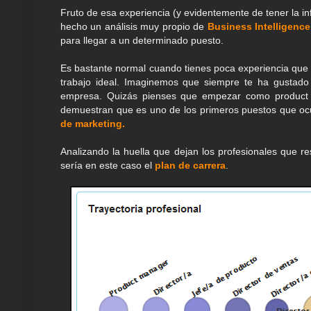
Fruto de esa experiencia (y evidentemente de tener la 
hecho un análisis muy propio de
Business Intelligence
para llegar a un determinado puesto.
Es bastante normal cuando tienes poca experiencia que 
trabajo ideal. Imaginemos que siempre te ha gustado
empresa. Quizás pienses que empezar como product 
demuestran que es uno de los primeros puestos que 
de marketing.
Analizando la huella que dejan los profesionales que 
sería en este caso el
plan de carrera
.