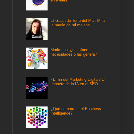
en tweets
El Galán de Torre del Mar: Mira
la magia de mi melena
Marketing: ¿satisface
necesidades o las genera?
¿El fin del Marketing Digital? El
impacto de la IA en el SEO
¿Qué es para mi el Business
Intelligence?