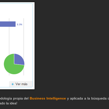
odología propia del
Business Intelligence
y aplicada a la búsqueda 
ado la idea!