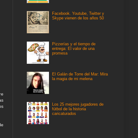
Facebook. Youtube, Twitter y
Skype vienen de los años 50
Pizzerías y el tiempo de
entrega: El valor de una
promesa
El Galán de Torre del Mar: Mira
la magia de mi melena
re
as
Los 25 mejores jugadores de
os
fútbol de la historia
caricaturados
de