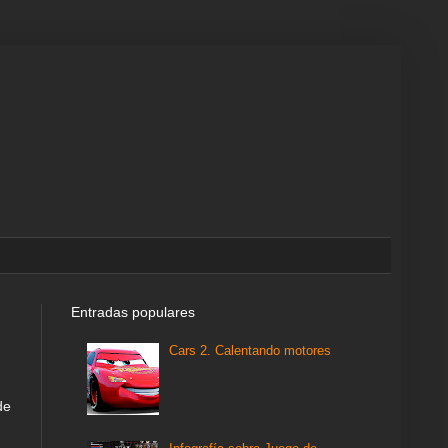
Entradas populares
Cars 2. Calentando motores
de