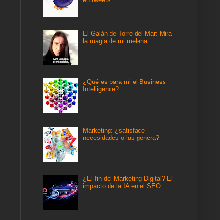
en tweets
El Galán de Torre del Mar: Mira
la magia de mi melena
¿Qué es para mi el Business
Intelligence?
Marketing: ¿satisface
necesidades o las genera?
¿El fin del Marketing Digital? El
impacto de la IA en el SEO