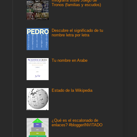
Infografía sobre Juego de
Tronos (familias y escudos)
Descubre el significado de tu
nombre letra por letra
Tu nombre en Arabe
Estado de la Wikipedia
¿Qué es el escalonado de
enlaces? #bloggerINVITADO