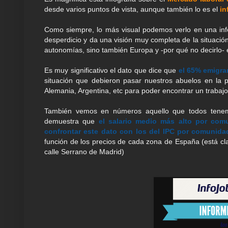
desde varios puntos de vista, aunque también lo es el
in
Como siempre, lo más visual podemos verlo en una info
desperdicio y da una visión muy completa de la situaci
autonomías, sino también Europa y -por qué no decirlo- 
Es muy significativo el dato que dice que
el 65% emigra
situación que debieron pasar nuestros abuelos en la 
Alemania, Argentina, etc para poder encontrar un trabajo 
También vemos en números aquello que todos tenem
demuestra que
el salario medio más alto por comu
confrontar este dato con los del IPC por comunida
función de los precios de cada zona de España (está cl
calle Serrano de Madrid)