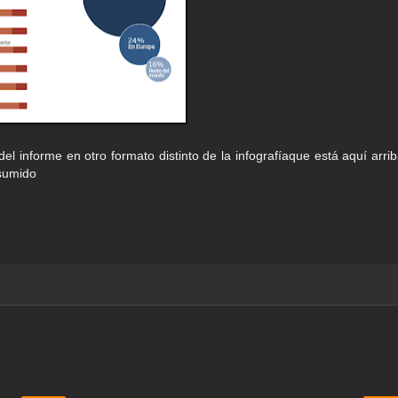
del informe en otro formato distinto de la infografíaque está aquí arrib
sumido