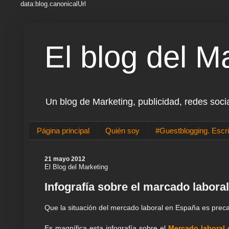
data:blog.canonicalUrl
El blog del M
Un blog de Marketing, publicidad, redes soci
Página principal
Quién soy
#Guestblogging. Escri
21 mayo 2012
El Blog del Marketing
Infografía sobre el marcado labora
Que la situación del mercado laboral en España es preca
Es magnífica esta infografía sobre el
Mercado laboral