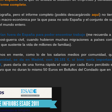
forme completo
.
grafía, pero el informe completo (podéis descargároslo
aquí
) no tie
ón macro-económica por la que pasa no solo España y el conjunto de s
el mundo entero.
rían fuera de España para poder encontrar trabajo
(me recuerda a 
post-guerra civil, cuando hubieron muchas migraciones a países co
que sustente la vida de millones de familias).
os en mente, como lo de los salarios medios por comunidad, q
nidad, se da en Madrid, con 26.181 €, si bien sería importan
d
, pues daría de una forma rápida el valor por cada Euro percibido 
aro que no duran lo mismo 50 Euros en Bollullos del Condado que en 