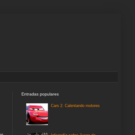
Entradas populares
Cars 2. Calentando motores
os