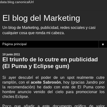
data:blog.canonicalUrl
El blog del Marketing
Un blog de Marketing, publicidad, redes sociales y casi
cualquier cosa que ronda mi cabeza.
▼
10 junio 2011
El triunfo de lo cutre en publicidad
(El Puma y Eclipse gum)
Si ayer descubrí el poder de un spot realmente cutre
ramplón, con el
aceite Sabrosón
, hoy (gracias Jandro por
la recomendación) he dado con este de El Puma como
hombre anuncio venido del cielo para promocionar los
chicles Eclipse.
Poco que añadir a este documento gráfico de valor