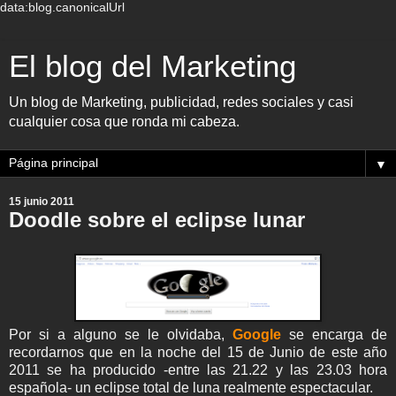
data:blog.canonicalUrl
El blog del Marketing
Un blog de Marketing, publicidad, redes sociales y casi
cualquier cosa que ronda mi cabeza.
▼
15 junio 2011
Doodle sobre el eclipse lunar
Por si a alguno se le olvidaba,
Google
se encarga de
recordarnos que en la noche del 15 de Junio de este año
2011 se ha producido -entre las 21.22 y las 23.03 hora
española- un eclipse total de luna realmente espectacular.