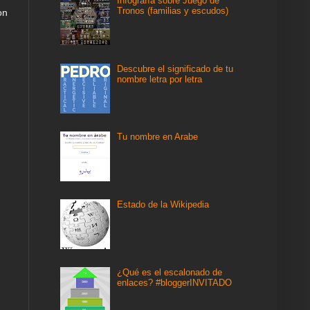
Infografía sobre Juego de
Tronos (familias y escudos)
on
Descubre el significado de tu
nombre letra por letra
Tu nombre en Arabe
Estado de la Wikipedia
¿Qué es el escalonado de
enlaces? #bloggerINVITADO