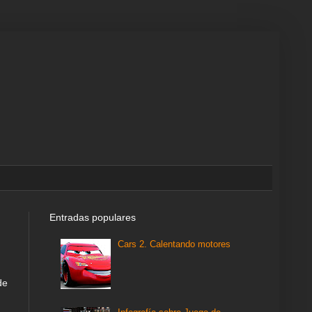
Entradas populares
Cars 2. Calentando motores
de