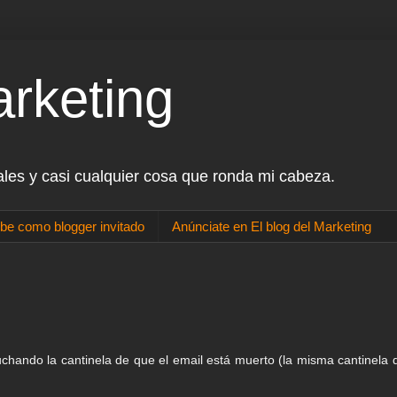
arketing
ales y casi cualquier cosa que ronda mi cabeza.
be como blogger invitado
Anúnciate en El blog del Marketing
chando la cantinela de que el email está muerto (la misma cantinela 