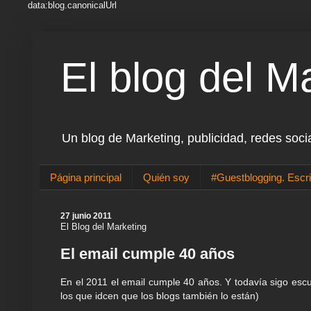
data:blog.canonicalUrl
El blog del M
Un blog de Marketing, publicidad, redes soci
Página principal
Quién soy
#Guestblogging. Escri
27 junio 2011
El Blog del Marketing
El email cumple 40 años
En el 2011 el email cumple 40 años. Y todavía sigo escu
los que idcen que los blogs también lo están)