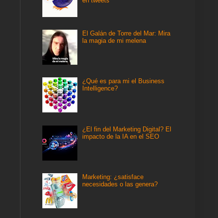
en tweets
El Galán de Torre del Mar: Mira
la magia de mi melena
¿Qué es para mi el Business
Intelligence?
¿El fin del Marketing Digital? El
impacto de la IA en el SEO
Marketing: ¿satisface
necesidades o las genera?