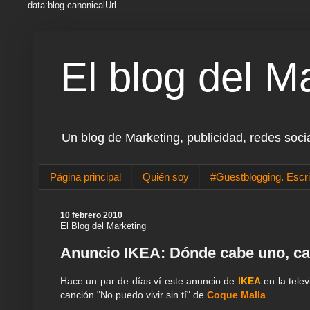
data:blog.canonicalUrl
El blog del M
Un blog de Marketing, publicidad, redes soci
Página principal
Quién soy
#Guestblogging. Escri
10 febrero 2010
El Blog del Marketing
Anuncio IKEA: Dónde cabe uno, c
Hace un par de días ví este anuncio de
IKEA
en la tele
canción "No puedo vivir sin tí" de
Coque Malla
.