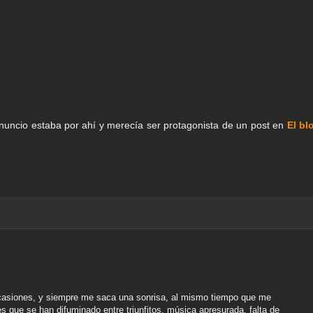
nuncio estaba por ahí y merecía ser protagonista de un post en
El bl
 ocasiones, y siempre me saca una sonrisa, al mismo tiempo que me
s que se han difuminado entre triunfitos, música apresurada, falta de