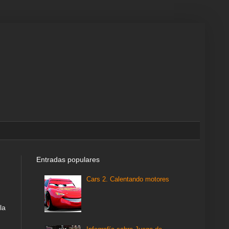
Entradas populares
Cars 2. Calentando motores
la