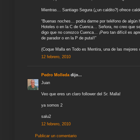
Mientras… Santiago Segura (¿un caldito?) ofrece caldo
“Buenas noches… podía darme por teléfono de algún h
Hoteles o en la C de Cuenca… Señora, no creo que s
digo que no conozco Cuenca… ¡Pero tan difícil es apre
de parador o en la P de puta!!”
(Coque Malla en Todo es Mentira, una de las mejores 
12 febrero, 2010
Pedro Molleda
dijo...
Juan
Veo que eres un claro follower del Sr. Malla!
ya somos 2
salu2
12 febrero, 2010
Publicar un comentario