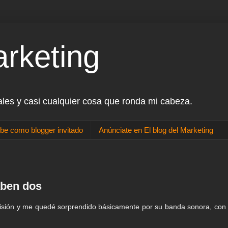
arketing
ales y casi cualquier cosa que ronda mi cabeza.
be como blogger invitado
Anúnciate en El blog del Marketing
aben dos
visión y me quedé sorprendido básicamente por su banda sonora, con 