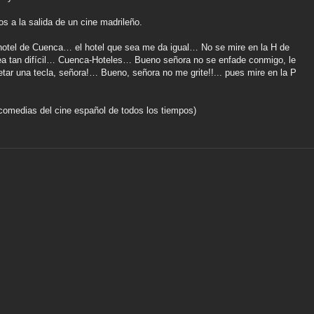
s a la salida de un cine madrileño.
otel de Cuenca… el hotel que sea me da igual… No se mire en la H de
ea tan difícil… Cuenca-Hoteles… Bueno señora no se enfade conmigo, le
tar una tecla, señora!… Bueno, señora no me grite!!... pues mire en la P
comedias del cine español de todos los tiempos)