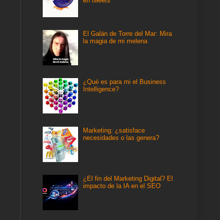
en tweets
El Galán de Torre del Mar: Mira
la magia de mi melena
¿Qué es para mi el Business
Intelligence?
Marketing: ¿satisface
necesidades o las genera?
¿El fin del Marketing Digital? El
impacto de la IA en el SEO