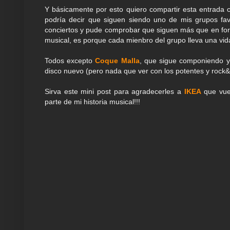
Y básicamente por esto quiero compartir esta entrada
podría decir que siguen siendo uno de mis grupos fav
conciertos y pude comprobar que siguen más que en form
musical, es porque cada mienbro del grupo lleva una vid
Todos excepto
Coque Malla
, que sigue componiendo y
disco nuevo (pero nada que ver con los potentes y rock&
Sirva este mini post para agradecerles a
IKEA
que vuel
parte de mi historia musical!!!