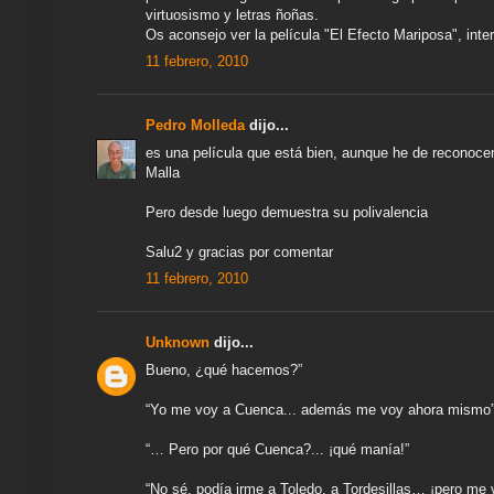
virtuosismo y letras ñoñas.
Os aconsejo ver la película "El Efecto Mariposa", inte
11 febrero, 2010
Pedro Molleda
dijo...
es una película que está bien, aunque he de reconoce
Malla
Pero desde luego demuestra su polivalencia
Salu2 y gracias por comentar
11 febrero, 2010
Unknown
dijo...
Bueno, ¿qué hacemos?”
“Yo me voy a Cuenca... además me voy ahora mismo
“… Pero por qué Cuenca?... ¡qué manía!”
“No sé, podía irme a Toledo, a Tordesillas… ¡pero me