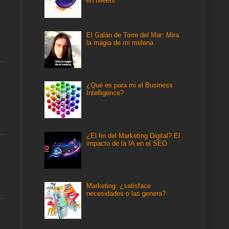
en tweets
El Galán de Torre del Mar: Mira
la magia de mi melena
¿Qué es para mi el Business
Intelligence?
¿El fin del Marketing Digital? El
impacto de la IA en el SEO
Marketing: ¿satisface
necesidades o las genera?