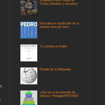
Infografía sobre Juego de
Tronos (familias y escudos)
Descubre el significado de tu
nombre letra por letra
Tu nombre en Arabe
Estado de la Wikipedia
t,
¿Qué es el escalonado de
enlaces? #bloggerINVITADO
e