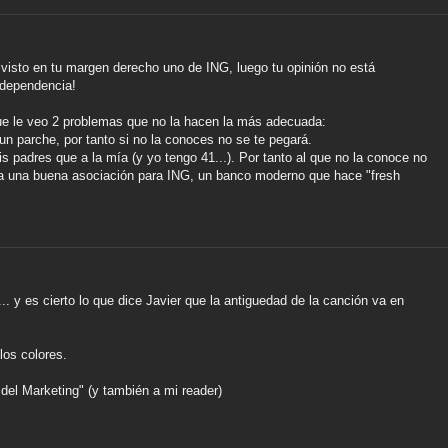
visto en tu margen derecho uno de ING, luego tu opinión no está
ndependencia!
ue le veo 2 problemas que no la hacen la más adecuada:
n parche, por tanto si no la conoces no se te pegará.
 padres que a la mía (y yo tengo 41...). Por tanto al que no la conoce no
 sea una buena asociación para ING, un banco moderno que hace "fresh
. y es cierto lo que dice Javier que la antiguedad de la canción va en
los colores.
 del Marketing" (y también a mi reader)