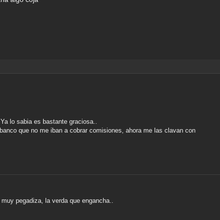
Ya lo sabia es bastante graciosa..
 banco que no me iban a cobrar comisiones, ahora me las clavan con
s muy pegadiza, la verda que engancha..