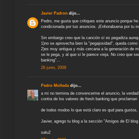
Javier Padron
dijo...
Pedro, me gusta que critiques este anuncio porque he 
condicionada por tus anuncios. ¡Enhorabuena por tu i
Sin embargo creo que la canción sí es pegadiza aunq
1)no se aprovecha bien la "pegajosidad", queda como u
2)es muy antigua y más cercana a la generación de mis
se le pega, y al que sí le parece vieja. No creo que
banking"...
26 junio, 2009
Pedro Molleda
dijo...
a mi no termina de convencerme el anuncio, la verdad..
contra de los valores de fresh banking que proclaman
de todos modos lo que está claro es qud para gustos, 
Javier, agrego tu blog a la sección "Amigos de El blog
salu2