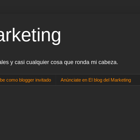
arketing
ales y casi cualquier cosa que ronda mi cabeza.
be como blogger invitado
Anúnciate en El blog del Marketing