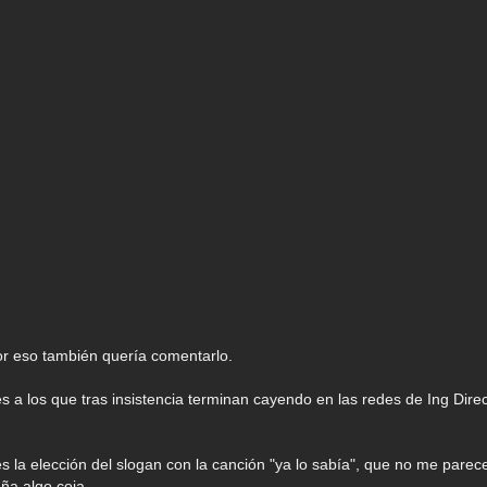
r eso también quería comentarlo.
es a los que tras insistencia terminan cayendo en las redes de Ing Direc
 la elección del slogan con la canción "ya lo sabía", que no me parec
aña algo coja