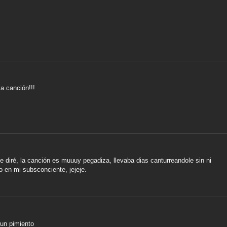
la canción!!!
diré, la canción es muuuy pegadiza, llevaba dias canturreandole sin ni
o en mi subsconciente, jejeje.
 un pimiento