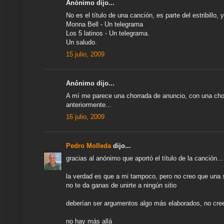
Anónimo dijo...
No es el título de una canción, es parte del estribillo, y
Monna Bell - Un telegrama
Los 5 latinos - Un telegrama.
Un saludo.
15 julio, 2009
Anónimo dijo...
A mí me parece una chorrada de anuncio, con una cho
anteriormente...
16 julio, 2009
Pedro Molleda
dijo...
gracias al anónimo que aportó el título de la canción...
la verdad es que a mi tampoco, pero no creo que una s
no te da ganas de unirte a ningún sitio
deberían ser argumentos algo más elaborados, no cre
no hay más allá