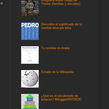
Infografía sobre Juego de
o
Tronos (familias y escudos)
Descubre el significado de tu
nombre letra por letra
Tu nombre en Arabe
Estado de la Wikipedia
¿Qué es el escalonado de
enlaces? #bloggerINVITADO