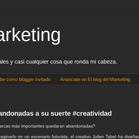
arketing
ales y casi cualquier cosa que ronda mi cabeza.
be como blogger invitado
Anúnciate en El blog del Marketing
ndonadas a su suerte #creatividad
 marcas más importantes quedaran abandonadas?
inarlo en un escenario futurista, el creativo Julien Tabet ha diseña