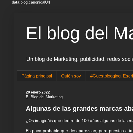
data:blog.canonicalUrl
El blog del M
Un blog de Marketing, publicidad, redes soci
Página principal
Quién soy
#Guestblogging. Escri
20 enero 2022
El Blog del Marketing
Algunas de las grandes marcas aba
¿Os imagináis que dentro de 100 años algunas de las
Es poco probable que desaparezcan, pero puestos a imag