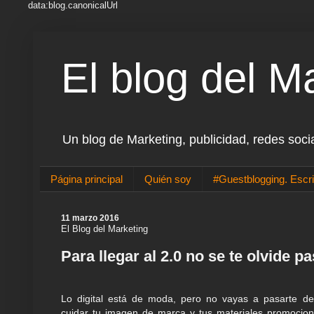
data:blog.canonicalUrl
El blog del M
Un blog de Marketing, publicidad, redes soci
Página principal
Quién soy
#Guestblogging. Escri
11 marzo 2016
El Blog del Marketing
Para llegar al 2.0 no se te olvide pa
Lo digital está de moda, pero no vayas a pasarte de
cuidar tu imagen de marca y tus materiales promocion