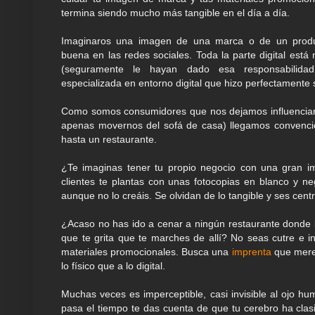
termina siendo mucho más tangible en el día a día.
Imaginaros una imagen de una marca o de un prod
buena en las redes sociales. Toda la parte digital está
(seguramente le hayan dado esa responsabilid
especializada en entorno digital que hizo perfectamente 
Como somos consumidores que nos dejamos influenciar 
apenas movernos del sofá de casa) llegamos convencido
hasta un restaurante.
¿Te imaginas tener tu propio negocio con una gran i
clientes te plantas con unas fotocopias en blanco y 
aunque no lo creáis. Se olvidan de lo tangible y ses centra
¿Acaso no has ido a cenar a ningún restaurante donde l
que te grita que te marches de allí? No seas cutre e invi
materiales promocionales. Busca una
imprenta
que merez
lo físico que a lo digital.
Muchas veces es imperceptible, casi invisible al ojo
pasa el tiempo te das cuenta de que tu cerebro ha clas