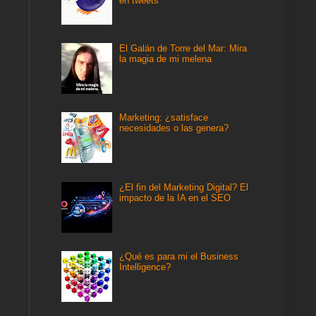
en tweets
El Galán de Torre del Mar: Mira
la magia de mi melena
Marketing: ¿satisface
necesidades o las genera?
¿El fin del Marketing Digital? El
impacto de la IA en el SEO
¿Qué es para mi el Business
Intelligence?