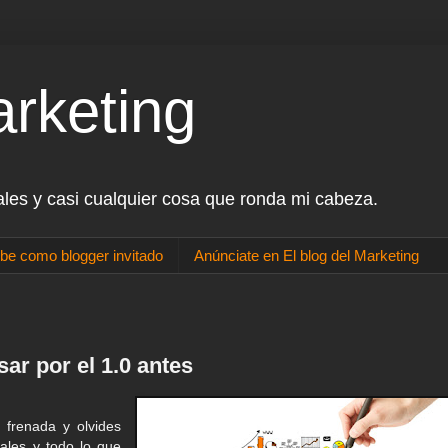
arketing
ales y casi cualquier cosa que ronda mi cabeza.
be como blogger invitado
Anúnciate en El blog del Marketing
sar por el 1.0 antes
 frenada y olvides
ales y todo lo que