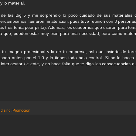
y lo material.
de las Big 5 y me sorprendió lo poco cuidado de sus materiales 
intercambiamos llamaron mi atención, pues tuve reunión con 3 personas
 las tres tenía peor pinta). Además, los cuadernos que usaron para tom
na que, pueden estar muy bien para una necesidad, pero como materi
 tu imagen profesional y la de tu empresa, así que invierte de for
sado antes por el 1.0 y lo tienes todo bajo control. Si no lo haces 
interlocutor / cliente, y no hace falta que te diga las consecuencias q
dising
,
Promoción