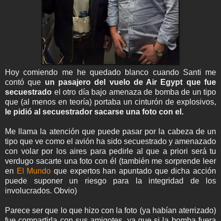
Hoy comiendo me he quedado blanco cuando Santi me
contó que
un pasajero del vuelo de Air Egypt que fue
secuestrado
el otro día bajo amenaza de bomba de un tipo
que (al menos en teoría) portaba un cinturón de explosivos,
le pidió al secuestrador sacarse una foto con el.
Me llama la atención que puede pasar por la cabeza de un
tipo que ve como el avión ha sido secuestrado y amenazado
con volar por los aires para pedirle al que a priori será tu
verdugo sacarte una foto con él (también me sorprende leer
en
El Mundo
que expertos han apuntado que dicha acción
puede suponer un riesgo para la integridad de los
involucrados. Obvio)
Parece ser que lo que hizo con la foto (ya habían aterrizado)
fue compartirla con sus amigotes, ya que si la bomba fuera