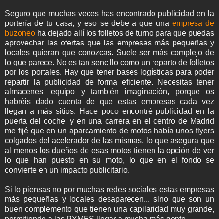
Seguro que muchas veces has encontrado publicidad en la
portería de tu casa, y eso se debe a que una
empresa de
buzoneo
ha dejado allí los folletos de turno para que puedas
aprovechar las ofertas que las empresas más pequeñas y
locales quieran que conozcas. Suele ser más complejo de
lo que parece. No es tan sencillo como un reparto de folletos
por los portales. Hay que tener bases logísticas para poder
repartir la publicidad de forma eficiente. Necesitas tener
almacenes, equipo y también imaginación, porque os
habréis dado cuenta de que estas empresas cada vez
llegan a más sitios. Hace poco encontré publicidad en la
puerta del coche, y en una carrera en el centro de Madrid
me fijé que en un aparcamiento de motos había unos flyers
colgados del acelerador de las mismas, lo que asegura que
al menos los dueños de esas motos tienen la opción de ver
lo que han puesto en su moto, lo que en el fondo se
convierte en un impacto publicitario.
Si lo piensas no por muchas redes sociales estas empresas
más pequeñas y locales desaparecen... sino que son un
buen complemento que tienen una capilaridad muy grande,
permitiendo a las PYMES llegar a mucha más gente.