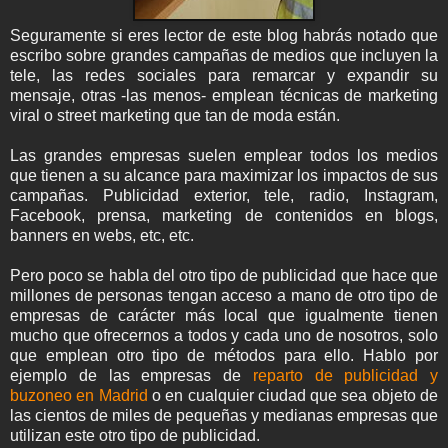
Seguramente si eres lector de este blog habrás notado que
escribo sobre grandes campañas de medios que incluyen la
tele, las redes sociales para remarcar y expandir su
mensaje, otras -las menos- emplean técnicas de marketing
viral o street marketing que tan de moda están.
Las grandes empresas suelen emplear todos los medios
que tienen a su alcance para maximizar los impactos de sus
campañas. Publicidad exterior, tele, radio, Instagram,
Facebook, prensa, marketing de contenidos en blogs,
banners en webs, etc, etc.
Pero poco se habla del otro tipo de publicidad que hace que
millones de personas tengan acceso a mano de otro tipo de
empresas de carácter más local que igualmente tienen
mucho que ofrecernos a todos y cada uno de nosotros, solo
que emplean otro tipo de métodos para ello. Hablo por
ejemplo de las empresas de
reparto de publicidad y
buzoneo en Madrid
o en cualquier ciudad que sea objeto de
las cientos de miles de pequeñas y medianas empresas que
utilizan este otro tipo de publicidad.