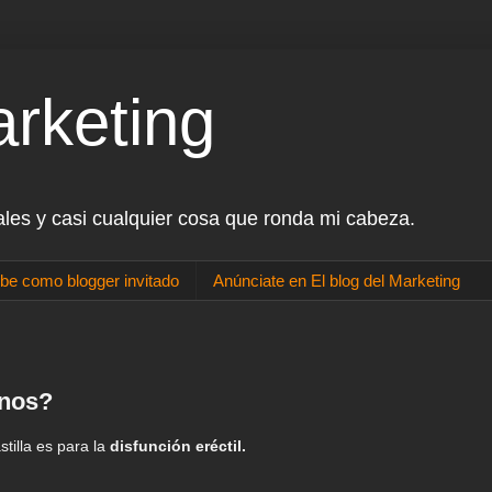
arketing
ales y casi cualquier cosa que ronda mi cabeza.
be como blogger invitado
Anúnciate en El blog del Marketing
enos?
tilla es para la
disfunción eréctil.