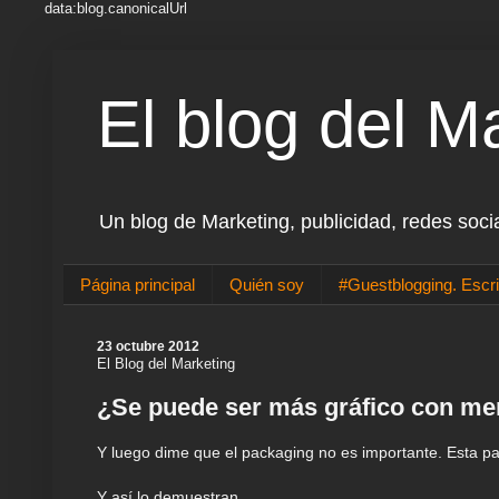
data:blog.canonicalUrl
El blog del M
Un blog de Marketing, publicidad, redes soci
Página principal
Quién soy
#Guestblogging. Escri
23 octubre 2012
El Blog del Marketing
¿Se puede ser más gráfico con m
Y luego dime que el packaging no es importante. Esta pas
Y así lo demuestran