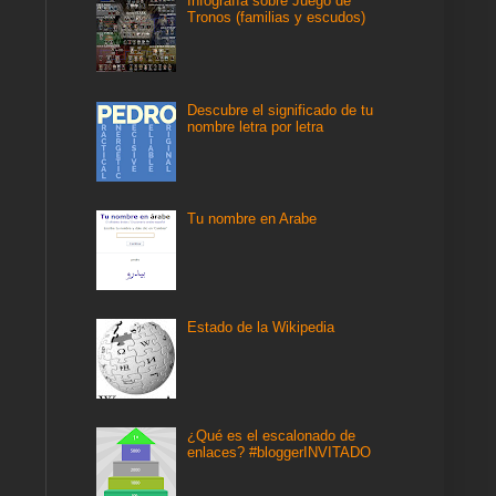
Infografía sobre Juego de
Tronos (familias y escudos)
Descubre el significado de tu
nombre letra por letra
Tu nombre en Arabe
Estado de la Wikipedia
¿Qué es el escalonado de
enlaces? #bloggerINVITADO