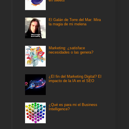
en tweets
El Galán de Torre del Mar: Mira
la magia de mi melena
Marketing: ¿satisface
necesidades o las genera?
¿El fin del Marketing Digital? El
impacto de la IA en el SEO
¿Qué es para mi el Business
Intelligence?