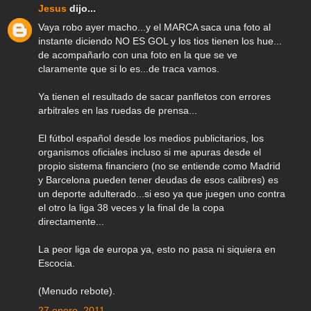
Jesus
dijo...
Vaya robo ayer macho...y el MARCA saca una foto al
instante diciendo NO ES GOL y los tios tienen los hue...
de acompañarlo con una foto en la que se ve
claramente que si lo es...de traca vamos.
Ya tienen el resultado de sacar panfletos con errores
arbitrales en las ruedas de prensa...
El fútbol español desde los medios publicitarios, los
organismos oficiales incluso si me apuras desde el
propio sistema financiero (no se entiende como Madrid
y Barcelona pueden tener deudas de esos calibres) es
un deporte adulterado...si eso ya que juegen uno contra
el otro la liga 38 veces y la final de la copa
directamente...
La peor liga de europa ya, esto no pasa ni siquiera en
Escocia.
(Menudo rebote).
27 enero, 2011