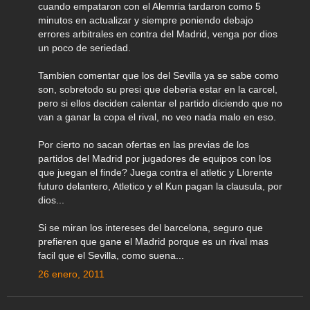
cuando empataron con el Alemria tardaron como 5
minutos en actualizar y siempre poniendo debajo
errores arbitrales en contra del Madrid, venga por dios
un poco de seriedad.
Tambien comentar que los del Sevilla ya se sabe como
son, sobretodo su presi que deberia estar en la carcel,
pero si ellos deciden calentar el partido diciendo que no
van a ganar la copa el rival, no veo nada malo en eso.
Por cierto no sacan ofertas en las previas de los
partidos del Madrid por jugadores de equipos con los
que juegan el finde? Juega contra el atletic y Llorente
futuro delantero, Atletico y el Kun pagan la clausula, por
dios...
Si se miran los intereses del barcelona, seguro que
prefieren que gane el Madrid porque es un rival mas
facil que el Sevilla, como suena...
26 enero, 2011