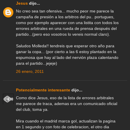
Jesus
dijo...
No creo sea tan ofensiva... mucho peor me parece la
campaña de presión a los arbitros del pu.. portugues,
como por ejemplo aparecer con una listita con todos los
errores arbitrales en una rueda de prensa después del
partido...(pero eso vosotros lo vereis normal claro).
Saludos Molleda!! tendreis que esperar otro año para
ganar la copa... (por cierto a las 6 estoy plantado en la
espumosa que hay al lado del nervión plaza calentando
para el partido...jejeje)
26 enero, 2011
Potencialmente interesante
dijo...
Como dice Jesus, eso de la lista de errores arbitrales
me parece de traca, ademas era un comunicado oficial
del club, toma ya.
Mira cuando el madrid marca gol, actualizan la pagina
en 1 segundo y con foto de celebracion, el otro dia