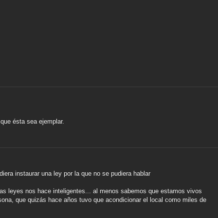
 que ésta sea ejemplar.
diera instaurar una ley por la que no se pudiera hablar
las leyes nos hace inteligentes... al menos sabemos que estamos vivos
rsona, que quizás hace años tuvo que acondicionar el local como miles de