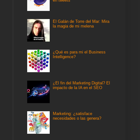
en tweets
El Galán de Torre del Mar: Mira
la magia de mi melena
¿Qué es para mi el Business
Intelligence?
¿El fin del Marketing Digital? El
impacto de la IA en el SEO
Marketing: ¿satisface
necesidades o las genera?