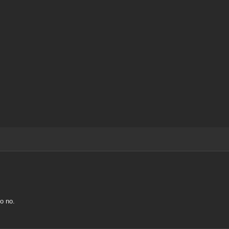
o no.