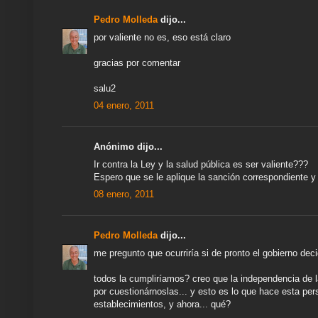
Pedro Molleda
dijo...
por valiente no es, eso está claro
gracias por comentar
salu2
04 enero, 2011
Anónimo dijo...
Ir contra la Ley y la salud pública es ser valiente???
Espero que se le aplique la sanción correspondiente y
08 enero, 2011
Pedro Molleda
dijo...
me pregunto que ocurriría si de pronto el gobierno deci
todos la cumpliríamos? creo que la independencia de 
por cuestionárnoslas... y esto es lo que hace esta pe
establecimientos, y ahora... qué?