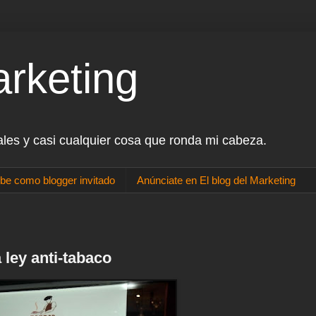
arketing
ales y casi cualquier cosa que ronda mi cabeza.
be como blogger invitado
Anúnciate en El blog del Marketing
 ley anti-tabaco