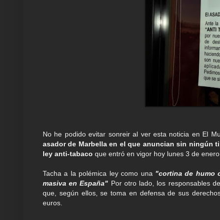
No he podido evitar sonreir al ver esta noticia en El 
asador de Marbella en el que anuncian sin ningún t
ley anti-tabaco
que entró en vigor hoy lunes 3 de enero
Tacha a la polémica ley como una
"cortina de humo c
masiva en España"
Por otro lado, los responsables d
que, según ellos, se toma en defensa de sus derechos
euros.