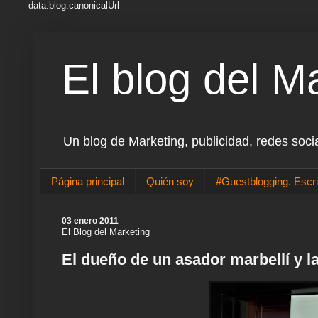
data:blog.canonicalUrl
El blog del M
Un blog de Marketing, publicidad, redes soci
Página principal
Quién soy
#Guestblogging. Escri
03 enero 2011
El Blog del Marketing
El dueño de un asador marbellí y la