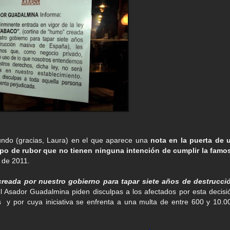
Mundo (gracias, Laura) en el que aparece una
nota en la puerta de 
ipo de rubor que no tienen ninguna intención de cumplir la famo
 de 2011.
reada por nuestro gobierno para tapar siete años de destrucci
el Asador Guadalmina piden disculpas a los afectados por esta decisi
 y por cuya iniciativa se enfrenta a una multa de entre 600 y 10.0