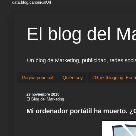
data:blog.canonicalUrl
El blog del M
Un blog de Marketing, publicidad, redes soci
Página principal
Quién soy
#Guestblogging. Escri
29 noviembre 2010
El Blog del Marketing
Mi ordenador portátil ha muerto. 