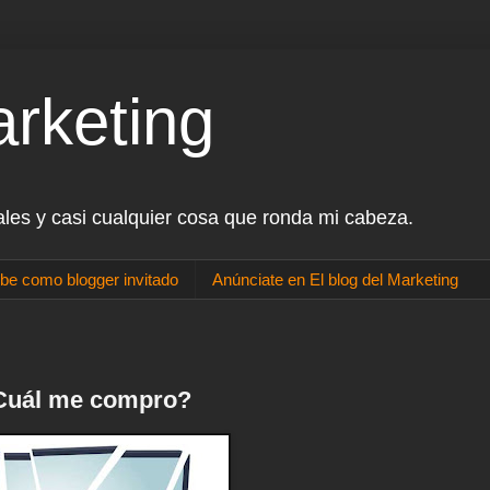
arketing
ales y casi cualquier cosa que ronda mi cabeza.
be como blogger invitado
Anúnciate en El blog del Marketing
¿Cuál me compro?