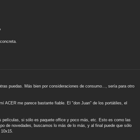
?
 concreta.
entras puedas. Más bien por consideraciones de consumo..., sería para otro
mí ACER me parece bastante fiable. El "don Juan" de los portátiles, el
s películas, si sólo es paquete office y poco más, etc. Esto es como las
ipo de novedades, buscamos lo más de lo más, y al final puede que sólo
 10x15.