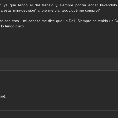
, ya que tengo el del trabajo y siempre podría andar llevándolo
mada esta "mini-decisión" ahora me planteo: ¿qué me compro?
 con esto... mi cabeza me dice que un Dell. Siempre he tenido un De
lo tengo claro.
sa).