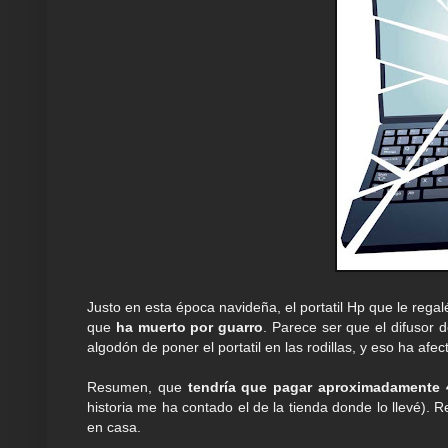
Justo en esta época navideña, el portatil Hp que le rega
que
ha muerto por guarro
. Parece ser que el difusor 
algodón de poner el portatil en las rodillas, y eso ha afect
Resumen, que
tendría que pagar aproximadamente 4
historia me ha contado el de la tienda donde lo llevé). R
en casa.