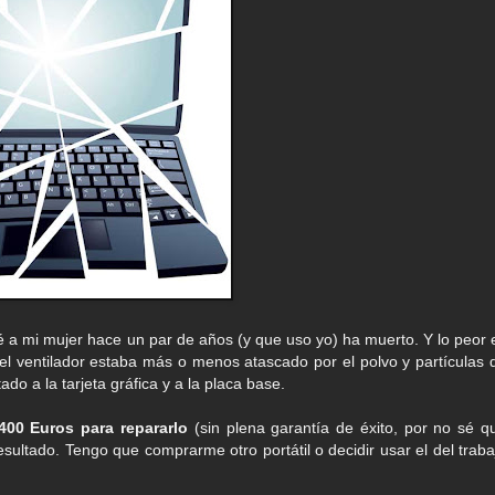
lé a mi mujer hace un par de años (y que uso yo) ha muerto. Y lo peor 
del ventilador estaba más o menos atascado por el polvo y partículas 
ado a la tarjeta gráfica y a la placa base.
00 Euros para repararlo
(sin plena garantía de éxito, por no sé q
esultado. Tengo que comprarme otro portátil o decidir usar el del traba