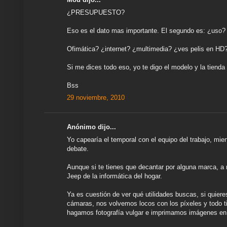
¿PRESUPUESTO?
Eso es el dato mas importante. El segundo es: ¿uso?
Ofimática? ¿internet? ¿multimedia? ¿ves pelis en HD
Si me dices todo eso, yo te digo el modelo y la tienda
Bss
29 noviembre, 2010
Anónimo dijo...
Yo capearía el temporal con el equipo del trabajo, mi
debate.
Aunque si te tienes que decantar por alguna marca, a 
Jeep de la informática del hogar.
Ya es cuestión de ver qué utilidades buscas, si quiere
cámaras, nos volvemos locos con los píxeles y todo t
hagamos fotografía vulgar e imprimamos imágenes en