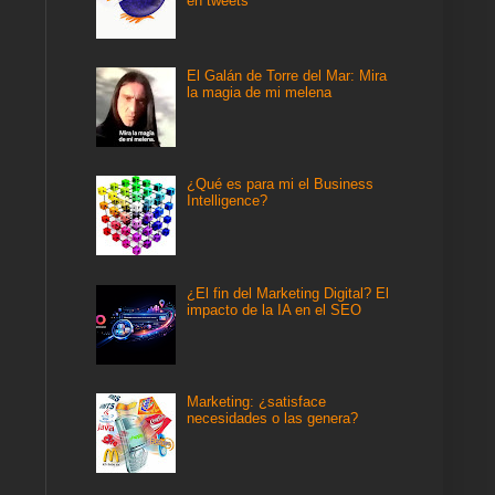
en tweets
El Galán de Torre del Mar: Mira
la magia de mi melena
¿Qué es para mi el Business
Intelligence?
¿El fin del Marketing Digital? El
impacto de la IA en el SEO
Marketing: ¿satisface
necesidades o las genera?