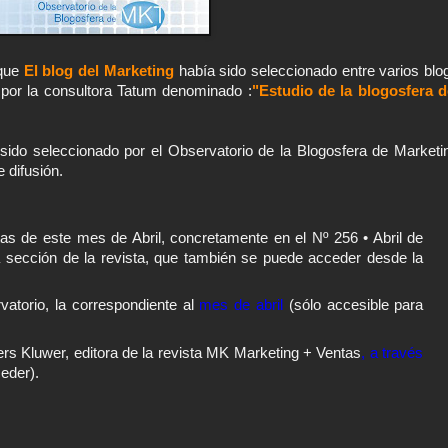
 que
El blog del Marketing
había sido seleccionado entre varios blo
o por la consultora Tatum denominado :
"Estudio de la blogosfera d
sido seleccionado por el Observatorio de la Blogosfera de Marketi
 difusión.
as de este mes de Abril, concretamente en el Nº 256 • Abril de
 sección de la revista, que también se puede acceder desde la
vatorio, la correspondiente al
mes de abril
(sólo accesible para
lters Kluwer, editora de la revista MK Marketing + Ventas
, a través
ceder).