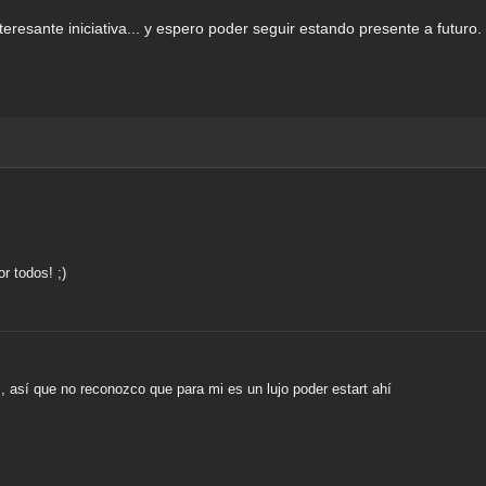
resante iniciativa... y espero poder seguir estando presente a futuro.
r todos! ;)
 así que no reconozco que para mi es un lujo poder estart ahí