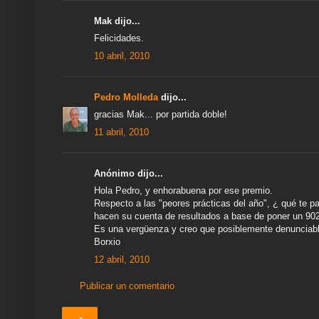
Mak dijo...
Felicidades.
10 abril, 2010
Pedro Molleda
dijo...
gracias Mak... por partida doble!
11 abril, 2010
Anónimo dijo...
Hola Pedro, y enhorabuena por ese premio.
Respecto a las "peores prácticas del año", ¿ qué te pa
hacen su cuenta de resultados a base de poner un 902 
Es una vergüenza y creo que posiblemente denunciable
Borxio
12 abril, 2010
Publicar un comentario