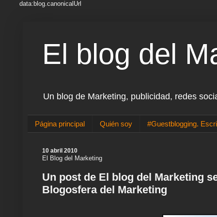
data:blog.canonicalUrl
El blog del M
Un blog de Marketing, publicidad, redes soci
Página principal
Quién soy
#Guestblogging. Escri
10 abril 2010
El Blog del Marketing
Un post de El blog del Marketing s
Blogosfera del Marketing