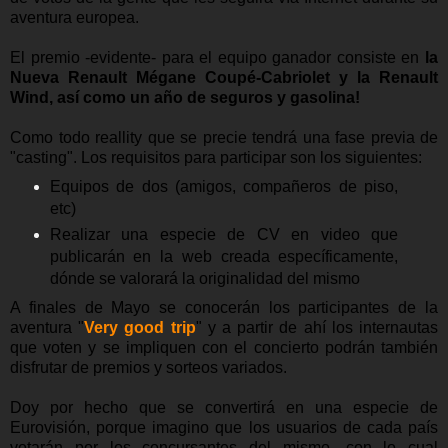
aventura europea.
El premio -evidente- para el equipo ganador consiste en
la
Nueva Renault Mégane Coupé-Cabriolet y la Renault
Wind, así como un año de seguros y gasolina!
Como todo reallity que se precie tendrá una fase previa de
"casting". Los requisitos para participar son los siguientes:
Equipos de dos (amigos, compañeros de piso,
etc)
Realizar una especie de CV en video que
publicarán en la web creada específicamente,
dónde se valorará la originalidad del mismo
A finales de Mayo se conocerán los participantes de la
aventura "
Very good trip
" y a partir de ahí los internautas
que voten y se impliquen con el concierto podrán también
disfrutar de premios y sorteos variados.
Doy por hecho que se convertirá en una especie de
Eurovisión, porque imagino que los usuarios de cada país
votarán por los concursantes del mismo, con lo cual