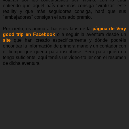
entiendo que aquel país que más consiga "viralizar" este
reallity y que más seguidores consiga, hará que sus
"embajadores" consigan el ansiado premio.
Por cierto, os animo a haceros fans de la
página de Very
good trip en Facebook
o a seguir la aventura desde un
site
que han creado específicamente y dónde podréis
encontrar la información de primera mano y un contador con
el tiempo que queda para inscribirse. Pero para quién no
tenga suficiente, aquí tenéis un vídeo-trailer con el resumen
de dicha aventura.