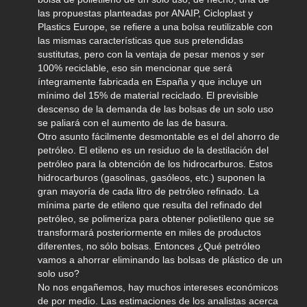
las propuestas planteadas por ANAIP, Cicloplast y
Plastics Europe, se refiere a una bolsa reutilizable con
las mismas características que sus pretendidas
sustitutas, pero con la ventaja de pesar menos y ser
100% reciclable, eso sin mencionar que será
íntegramente fabricada en España y que incluye un
mínimo del 15% de material reciclado. El previsible
descenso de la demanda de las bolsas de un solo uso
se paliará con el aumento de las de basura.
Otro asunto fácilmente desmontable es el del ahorro de
petróleo. El etileno es un residuo de la destilación del
petróleo para la obtención de los hidrocarburos. Estos
hidrocarburos (gasolinas, gasóleos, etc.) suponen la
gran mayoría de cada litro de petróleo refinado. La
mínima parte de etileno que resulta del refinado del
petróleo, se polimeriza para obtener polietileno que se
transformará posteriormente en miles de productos
diferentes, no sólo bolsas. Entonces ¿Qué petróleo
vamos a ahorrar eliminando las bolsas de plástico de un
solo uso?
No nos engañemos, hay muchos intereses económicos
de por medio. Las estimaciones de los analistas acerca