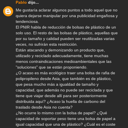
Pablo
dijo...
Me gustaría aclarar algunos puntos a todo aquel que no
quiera dejarse manipular por una publicidad engañosa y
tendenciosa.
El PNIR habla de reducción de bolsas de plástico de un
solo uso. El resto de las bolsas de plástico, aquellas que
por su tamaño y calidad pueden ser reutilizadas varias
veces, no sufrirán esta restricción.
Están atacando y demonizando un producto que,
utilizado y reciclado adecuadamente, tiene muchas
menos contraindicaciones medioambientales que las
"soluciones" que se están proponiendo.
¿O acaso es más ecológico traer una bolsa de rafia de
polipropileno desde Asia, que también es de plástico,
que pesa mucho más a igualdad de tamaño y
capacidad, que además no puede ser reciclada y que
tiene que viajar desde allí para ser posteriormente
distribuida aquí? ¿Acaso la huella de carbono del
traslado desde Asia no cuenta?
¿No ocurre lo mismo con la bolsa de papel? ¿Qué
capacidad de soportar peso tiene una bolsa de papel a
igual capacidad que una de plástico? ¿Cuál es el coste