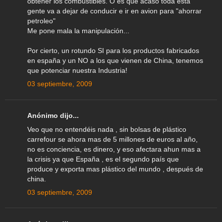
obtener los combustibles. O es que acaso toda esta
gente va a dejar de conducir e ir en avion para "ahorrar
petroleo"
Me pone mala la manipulación...
Por cierto, un rotundo SI para los productos fabricados
en españa y un NO a los que vienen de China, tenemos
que potenciar nuestra Industria!
03 septiembre, 2009
Anónimo dijo...
Veo que no entendéis nada , sin bolsas de plástico
carrefour se ahora mas de 5 millones de euros al año,
no es conciencia, es dinero, y eso afectara ahun mas a
la crisis ya que España , es el segundo país que
produce y exporta mas plástico del mundo , después de
china.
03 septiembre, 2009