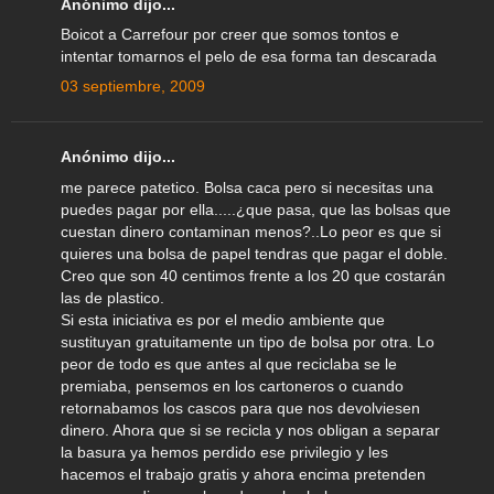
Anónimo dijo...
Boicot a Carrefour por creer que somos tontos e
intentar tomarnos el pelo de esa forma tan descarada
03 septiembre, 2009
Anónimo dijo...
me parece patetico. Bolsa caca pero si necesitas una
puedes pagar por ella.....¿que pasa, que las bolsas que
cuestan dinero contaminan menos?..Lo peor es que si
quieres una bolsa de papel tendras que pagar el doble.
Creo que son 40 centimos frente a los 20 que costarán
las de plastico.
Si esta iniciativa es por el medio ambiente que
sustituyan gratuitamente un tipo de bolsa por otra. Lo
peor de todo es que antes al que reciclaba se le
premiaba, pensemos en los cartoneros o cuando
retornabamos los cascos para que nos devolviesen
dinero. Ahora que si se recicla y nos obligan a separar
la basura ya hemos perdido ese privilegio y les
hacemos el trabajo gratis y ahora encima pretenden