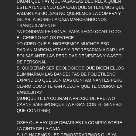
DIGAN QUE HAY QUE PAGARLAS DECIRLE A QUIEN
ESTE ATENDIENDO ESA CAJA QUE SI TENEMOS QUE
PAGAR LAS BOLSAS NO QUEREMOS LA COMPRA Y
DEJARLA SOBRE LA CAJA MARCHANDONOS
TRANQUILAMENTE
YA PONDRAN PERSONAL PARA RECOLOCAR TODO
EL GENERO NO OS PARECE
YO CREO QUE SI HICIESEMOS MUCHOS ESO
DARIAN MARCHA ATRAS Y REGRESARIAN A DAR LAS
BOLSAS ANTE LAS PERDIDAS DE VENTAS Y GASTO
DE PERSONAL
SI QUISIERAR SER ECOLOGICOS QUE DICEN ELLOS
ELIMINARIAN LAS BANDEJITAS DE POLIETILENO
EXPANDIDO QUE SON MAS CONTAMINANTES PERO
CLARO COMO TE VAN A DECIR QUE TE COBRAN LA
BANDEJITA?
(AUNQUE TE LA COBRAN A PRECIO DE FRUTA O
CARNE SABESPORQUE LA PESAN CON EL GENERO
QUE CONTIENE)
OSEA QUE HAY QUE DEJARLES LA COMPRA SOBRE
LA CINTA DE LA CAJA
SI LO HACEMOS LES DEMOSTRAREMOS QUE YA