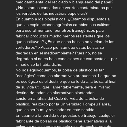
medioambiental del reciclado y blanqueado del papel?
¿No estamos cansados de ver ríos contaminados por
los vertidos de las industrias papeleras?
En cuanto a los bioplásticos, ¿Estamos dispuestos a
que las explotaciones agrícolas cambien sus cultivos
para uso alimentario, por otros transgénicos para
fabricar productos mucho menos resistentes que los
que sustituyen? ¿Es que estas bolsas no vuelan de los
vertederos? ¿Acaso piensan que estas bolsas se
degradan en el medioambiente? Pues no, no se
degradan si no es bajo condiciones de compostaje... por
si nadie se lo había dicho.
No nos equivoquemos, la bolsa de plástico es tan
"ecológica" como las alternativas propuestas. Lo que no
es ecológico es el destino que se le da a la bolsa al final
de su vida útil, que, lamentablemente, será el mismo
destino de todas las alternativas planteadas.
Existe un análisis del Ciclo de Vida de la bolsa de
plástico, realizado por la Universidad Pompeu Fabra,
que les sería muy revelador en este sentido.
En cuanto a la pérdida de puestos de trabajo, cualquier
fabricante de bolsas de plástico tiene alternativas a la
bolsa de polietileno de un solo uso, de hecho, una de