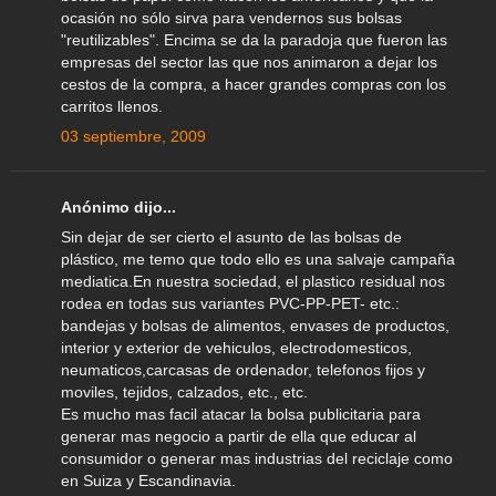
ocasión no sólo sirva para vendernos sus bolsas
"reutilizables". Encima se da la paradoja que fueron las
empresas del sector las que nos animaron a dejar los
cestos de la compra, a hacer grandes compras con los
carritos llenos.
03 septiembre, 2009
Anónimo dijo...
Sin dejar de ser cierto el asunto de las bolsas de
plástico, me temo que todo ello es una salvaje campaña
mediatica.En nuestra sociedad, el plastico residual nos
rodea en todas sus variantes PVC-PP-PET- etc.:
bandejas y bolsas de alimentos, envases de productos,
interior y exterior de vehiculos, electrodomesticos,
neumaticos,carcasas de ordenador, telefonos fijos y
moviles, tejidos, calzados, etc., etc.
Es mucho mas facil atacar la bolsa publicitaria para
generar mas negocio a partir de ella que educar al
consumidor o generar mas industrias del reciclaje como
en Suiza y Escandinavia.