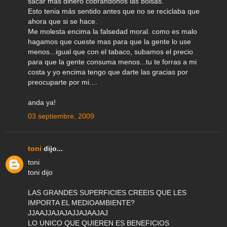
sacar mas dinero cobrandonos las bolsas.
Esto tenia más sentido antes que no se reciclaba que
ahora que si se hace.
Me molesta encima la falsedad moral. como es malo
hagamos que cueste mas para que la gente lo use
menos...igual que con el tabaco, subamos el precio
para que la gente consuma menos...tu te forras a mi
costa y yo encima tengo que darte las gracias por
preocuparte por mi....
anda ya!
03 septiembre, 2009
toni
dijo...
toni
toni dijo
LAS GRANDES SUPERFICIES CREEIS QUE LES
IMPORTA EL MEDIOAMBIENTE?
JJAAJJAJAJAJJAJAAJAJ
LO UNICO QUE QUIEREN ES BENEFICIOS