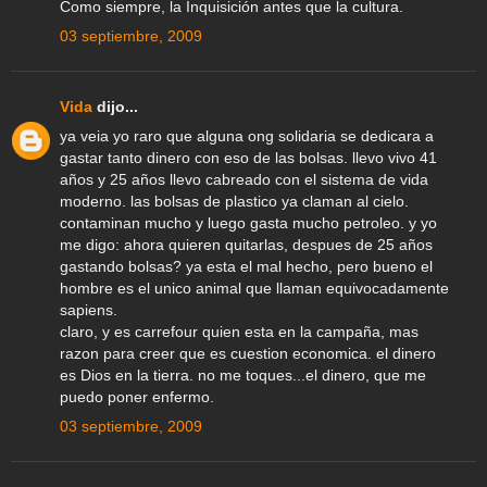
Como siempre, la Inquisición antes que la cultura.
03 septiembre, 2009
Vida
dijo...
ya veia yo raro que alguna ong solidaria se dedicara a
gastar tanto dinero con eso de las bolsas. llevo vivo 41
años y 25 años llevo cabreado con el sistema de vida
moderno. las bolsas de plastico ya claman al cielo.
contaminan mucho y luego gasta mucho petroleo. y yo
me digo: ahora quieren quitarlas, despues de 25 años
gastando bolsas? ya esta el mal hecho, pero bueno el
hombre es el unico animal que llaman equivocadamente
sapiens.
claro, y es carrefour quien esta en la campaña, mas
razon para creer que es cuestion economica. el dinero
es Dios en la tierra. no me toques...el dinero, que me
puedo poner enfermo.
03 septiembre, 2009