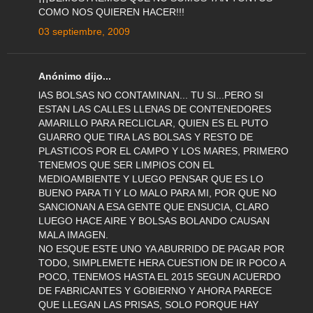
COMO NOS QUIEREN HACER!!!
03 septiembre, 2009
Anónimo dijo...
lAS BOLSAS NO CONTAMINAN... TU SI...PERO SI
ESTAN LAS CALLES LLENAS DE CONTENEDORES
AMARILLO PARA RECLICLAR, QUIEN ES EL PUTO
GUARRO QUE TIRA LAS BOLSAS Y RESTO DE
PLASTICOS POR EL CAMPO Y LOS MARES, PRIMERO
TENEMOS QUE SER LIMPIOS CON EL
MEDIOAMBIENTE Y LUEGO PENSAR QUE ES LO
BUENO PARA TI Y LO MALO PARA MI, POR QUE NO
SANCIONAN A ESA GENTE QUE ENSUCIA, CLARO
LUEGO HACE AIRE Y BOLSAS BOLANDO CAUSAN
MALA IMAGEN.
NO ESQUE ESTE UNO YA ABURRIDO DE PAGAR POR
TODO, SIMPLEMETE HERA CUESTION DE IR POCO A
POCO, TENEMOS HASTA EL 2015 SEGUN ACUERDO
DE FABRICANTES Y GOBIERNO Y AHORA PARECE
QUE LLEGAN LAS PRISAS, SOLO PORQUE HAY