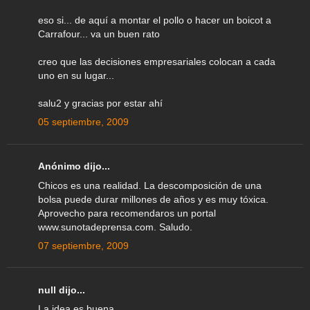
eso si... de aquí a montar el pollo o hacer un boicot a
Carrafour... va un buen rato
creo que las decisiones empresariales colocan a cada
uno en su lugar...
salu2 y gracias por estar ahí
05 septiembre, 2009
Anónimo dijo...
Chicos es una realidad. La descomposición de una
bolsa puede durar millones de años y es muy tóxica.
Aprovecho para recomendaros un portal
www.sunotadeprensa.com. Saludo.
07 septiembre, 2009
null dijo...
La idea es buena.