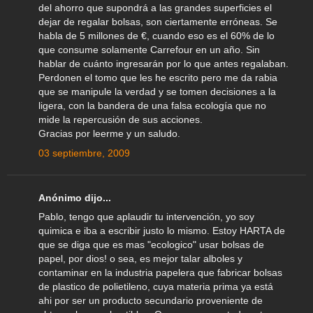
del ahorro que supondrá a las grandes superficies el
dejar de regalar bolsas, son ciertamente erróneas. Se
habla de 5 millones de €, cuando eso es el 60% de lo
que consume solamente Carrefour en un año. Sin
hablar de cuánto ingresarán por lo que antes regalaban.
Perdonen el tomo que les he escrito pero me da rabia
que se manipule la verdad y se tomen decisiones a la
ligera, con la bandera de una falsa ecología que no
mide la repercusión de sus acciones.
Gracias por leerme y un saludo.
03 septiembre, 2009
Anónimo dijo...
Pablo, tengo que aplaudir tu intervención, yo soy
quimica e iba a escribir justo lo mismo. Estoy HARTA de
que se diga que es mas "ecologico" usar bolsas de
papel, por dios! o sea, es mejor talar alboles y
contaminar en la industria papelera que fabricar bolsas
de plastico de polietileno, cuya materia prima ya está
ahi por ser un producto secundario proveniente de