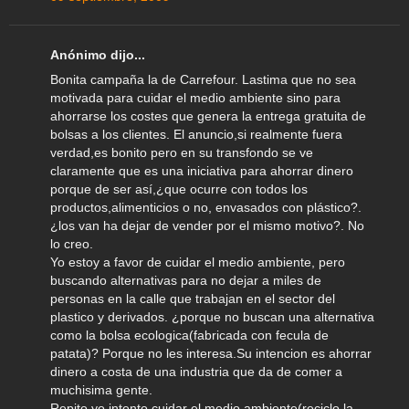
Anónimo dijo...
Bonita campaña la de Carrefour. Lastima que no sea
motivada para cuidar el medio ambiente sino para
ahorrarse los costes que genera la entrega gratuita de
bolsas a los clientes. El anuncio,si realmente fuera
verdad,es bonito pero en su transfondo se ve
claramente que es una iniciativa para ahorrar dinero
porque de ser así,¿que ocurre con todos los
productos,alimenticios o no, envasados con plástico?.
¿los van ha dejar de vender por el mismo motivo?. No
lo creo.
Yo estoy a favor de cuidar el medio ambiente, pero
buscando alternativas para no dejar a miles de
personas en la calle que trabajan en el sector del
plastico y derivados. ¿porque no buscan una alternativa
como la bolsa ecologica(fabricada con fecula de
patata)? Porque no les interesa.Su intencion es ahorrar
dinero a costa de una industria que da de comer a
muchisima gente.
Repito yo intento cuidar el medio ambiente(reciclo la