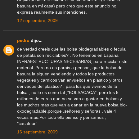
basura en mi casa) pero creo que este anuncio no
expresa realmente sus intenciones.
12 septiembre, 2009
pedro
dijo...
de verdad creeis que las bolsa biodegradables o fecula
de patata son reciclables? . No tenemos en España
INFRAESTRUCTURAS NECESARIAS, para reciclar este
material. Pero no os parais a pensar , que la bolsa de
basura la siguen vendiendo y todos los productos
vegetales y carnicos van envueltos en plastico y otros
derivados del plastico? . para los que vivimos de la
bolsa , no lo es como tal ,"BOLSACACA", pero los 5
millones de euros que no se van a gastar en bolsas y
los muchos mas que van a ganar en la nueva bolsa bio-
oxodegradable,porque ,señores y señoras , vale 4
veces mas.Por todo ello pienso y pensamos ,
"cacafour".
16 septiembre, 2009