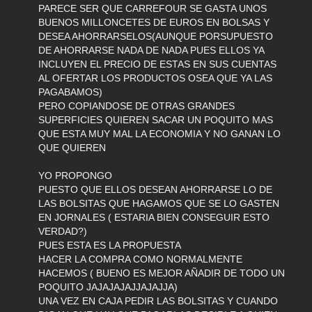
PARECE SER QUE CARREFOUR SE GASTA UNOS
BUENOS MILLONCETES DE EUROS EN BOLSAS Y
DESEA AHORRARSELOS(AUNQUE PORSUPUESTO
DE AHORRARSE NADA DE NADA PUES ELLOS YA
INCLUYEN EL PRECIO DE ESTAS EN SUS CUENTAS
AL OFERTAR LOS PRODUCTOS OSEA QUE YA LAS
PAGABAMOS)
PERO COPIANDOSE DE OTRAS GRANDES
SUPERFICIES QUIEREN SACAR UN POQUITO MAS
QUE ESTA MUY MAL LA ECONOMIA Y NO GANAN LO
QUE QUIEREN
YO PROPONGO
PUESTO QUE ELLOS DESEAN AHORRARSE LO DE
LAS BOLSITAS QUE HAGAMOS QUE SE LO GASTEN
EN JORNALES ( ESTARIA BIEN CONSEGUIR ESTO
VERDAD?)
PUES ESTA ES LA PROPUESTA
HACER LA COMPRA COMO NORMALMENTE
HACEMOS ( BUENO ES MEJOR AÑADIR DE TODO UN
POQUITO JAJAJAJAJJAJAJJA)
UNA VEZ EN CAJA PEDIR LAS BOLSITAS Y CUANDO