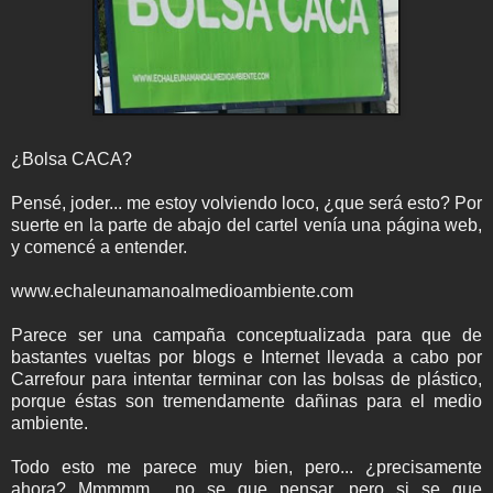
¿Bolsa CACA?
Pensé, joder... me estoy volviendo loco, ¿que será esto? Por
suerte en la parte de abajo del cartel venía una página web,
y comencé a entender.
www.echaleunamanoalmedioambiente.com
Parece ser una campaña conceptualizada para que de
bastantes vueltas por blogs e Internet llevada a cabo por
Carrefour para intentar terminar con las bolsas de plástico,
porque éstas son tremendamente dañinas para el medio
ambiente.
Todo esto me parece muy bien, pero... ¿precisamente
ahora? Mmmmm... no se que pensar, pero si se que