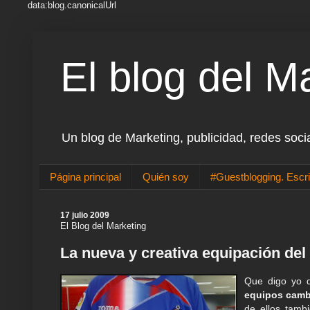
data:blog.canonicalUrl
El blog del M
Un blog de Marketing, publicidad, redes soci
Página principal
Quién soy
#Guestblogging. Escri
17 julio 2009
El Blog del Marketing
La nueva y creativa equipación del
Que digo yo 
equipos camb
de ellos tamb