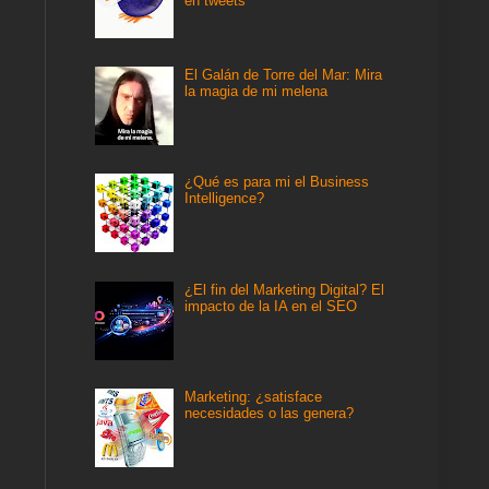
en tweets
El Galán de Torre del Mar: Mira
la magia de mi melena
¿Qué es para mi el Business
Intelligence?
¿El fin del Marketing Digital? El
impacto de la IA en el SEO
Marketing: ¿satisface
necesidades o las genera?