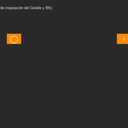
e de inspiración del Getafe y BK)
◯
›