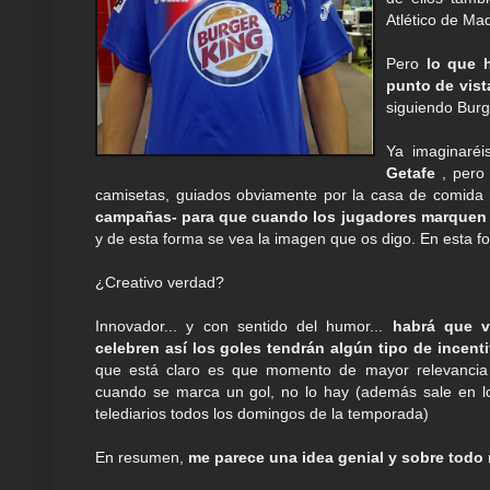
Atlético de Ma
Pero
lo que 
punto de vist
siguiendo Burg
Ya imaginaréi
Getafe
, pero 
camisetas, guiados obviamente por la casa de comida
campañas- para que cuando los jugadores marquen un
y de esta forma se vea la imagen que os digo. En esta fot
¿Creativo verdad?
Innovador... y con sentido del humor...
habrá que v
celebren así los goles tendrán algún tipo de incen
que está claro es que momento de mayor relevancia
cuando se marca un gol, no lo hay (además sale en l
telediarios todos los domingos de la temporada)
En resumen,
me parece una idea genial y sobre todo 