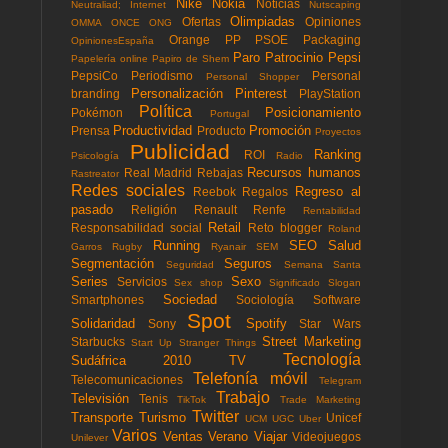
Nike
Nokia
Noticias
Neutraliad; Internet
Nutscaping
Olimpiadas
Ofertas
Opiniones
OMMA
ONCE
ONG
Orange
PP
PSOE
Packaging
OpinionesEspaña
Paro
Patrocinio
Pepsi
Papelería online
Papiro de Shem
PepsiCo
Periodismo
Personal
Personal Shopper
Personalización
Pinterest
branding
PlayStation
Política
Posicionamiento
Pokémon
Portugal
Productividad
Promoción
Prensa
Producto
Proyectos
Publicidad
Ranking
ROI
Psicología
Radio
Recursos humanos
Real Madrid
Rebajas
Rastreator
Redes sociales
Regreso al
Reebok
Regalos
pasado
Religión
Renault
Renfe
Rentabilidad
Retail
Responsabilidad social
Reto blogger
Roland
Running
SEO
Salud
Garros
Rugby
Ryanair
SEM
Segmentación
Seguros
Seguridad
Semana Santa
Series
Sexo
Servicios
Sex shop
Significado
Slogan
Sociedad
Smartphones
Sociología
Software
Spot
Solidaridad
Spotify
Sony
Star Wars
Street Marketing
Starbucks
Start Up
Stranger Things
Tecnología
Sudáfrica 2010
TV
Telefonía móvil
Telecomunicaciones
Telegram
Trabajo
Televisión
Tenis
TikTok
Trade Marketing
Twitter
Transporte
Turismo
Unicef
UCM
UGC
Uber
Varios
Ventas
Verano
Viajar
Videojuegos
Unilever