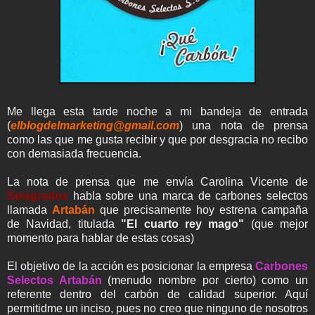
Me llega esta tarde noche a mi bandeja de entrada
(
elblogdelmarketing@gmail.com
) una nota de prensa
como las que me gusta recibir y que por desgracia no recibo
con demasiada frecuencia.
La nota de prensa que me envía Carolina Vicente de
Seisgrados
habla sobre una marca de carbones selectos
llamada
Artabán
que precisamente hoy estrena campaña
de Navidad, titulada
"El cuarto rey mago"
(que mejor
momento para hablar de estas cosas)
El objetivo de la acción es posicionar la empresa
Carbones
Selectos Artabán
(menudo nombre por cierto) como un
referente dentro del carbón de calidad superior. Aquí
permitidme un inciso, pues no creo que ninguno de nosotros