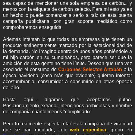
sea capaz de mencionar una sola empresa de carbón... y
menos con la etiqueta de carbón selecto. Para mí esto ya es
un hecho o puede comenzar a serlo a raíz de esta buena
campaña publicitaria, con gran soporte mediático como
comprobaremos enseguida.
Además intentan lo que todas las empresas que tienen un
producto eminentemente marcado por la estacionalidad de
la demanda. No imagino dentro de unos años poniéndole a
mi hijo carbón en su cumpleaños, pero parece ser que la
ambición de esta gente no tiene límite. Desean que una vez
asociado el consumo de
Carbones Selectos Artabán
a la
época navideña (cosa más que evidente) quieren intentar
acostumbrar al consumidor a consumirlo en otras épocas
del año.
Hasta aquí... digamos que aceptamos pulpo.
Posicionamiento extraño, intenciones ambiciosas y nombre
de compañía cuanto menos "complicado"
Pero lo realmente espectacular es la campaña de viralidad
que se han montado, con
web específica
, grupo en