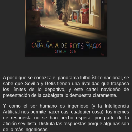
A poco que se conozca el panorama futbolístico nacional, se
sabe que Sevilla y Betis tienen una rivalidad que traspasa
los límites de lo deportivo, y este cartel navideño de
presentación de la cabalgata lo demuestra claramente.
Y como el ser humano es ingenioso (y la Inteligencia
Artificial nos permite hacer casi cualquier cosa), los memes
de respuesta no se han hecho esperar por parte de la
afición sevillista. Disfruta las respuestas porque algunas son
de lo más ingeniosas.