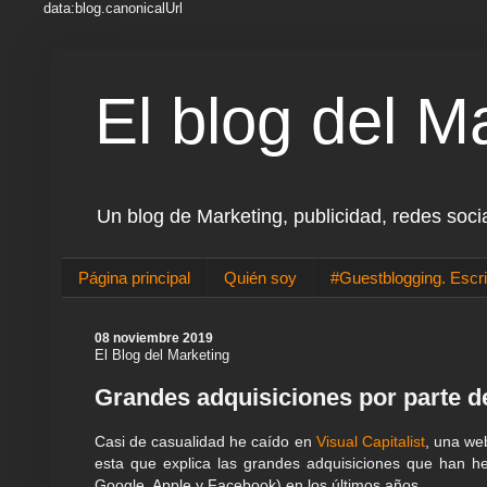
data:blog.canonicalUrl
El blog del M
Un blog de Marketing, publicidad, redes soci
Página principal
Quién soy
#Guestblogging. Escri
08 noviembre 2019
El Blog del Marketing
Grandes adquisiciones por parte d
Casi de casualidad he caído en
Visual Capitalist
, una we
esta que explica las grandes adquisiciones que han h
Google, Apple y Facebook) en los últimos años.