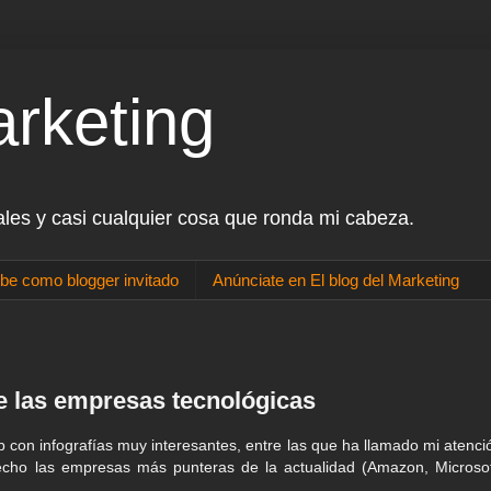
arketing
ales y casi cualquier cosa que ronda mi cabeza.
be como blogger invitado
Anúnciate en El blog del Marketing
e las empresas tecnológicas
b con infografías muy interesantes, entre las que ha llamado mi atenci
echo las empresas más punteras de la actualidad (Amazon, Microsof