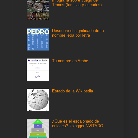
Infografía sobre Juego de
Tronos (familias y escudos)
Descubre el significado de tu
nombre letra por letra
Tu nombre en Arabe
Estado de la Wikipedia
¿Qué es el escalonado de
enlaces? #bloggerINVITADO