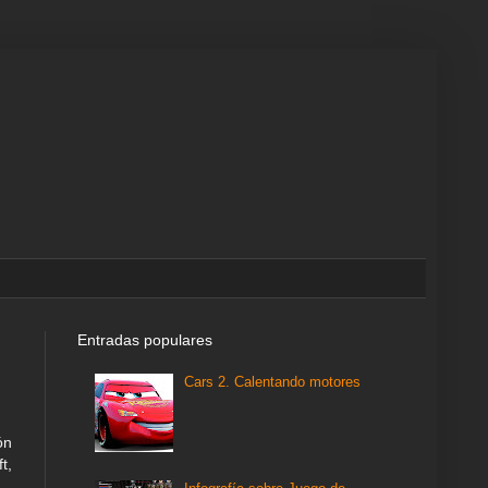
Entradas populares
Cars 2. Calentando motores
ón
t,