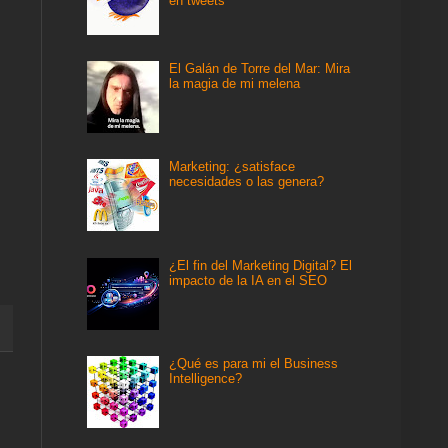
en tweets
El Galán de Torre del Mar: Mira
la magia de mi melena
Marketing: ¿satisface
necesidades o las genera?
¿El fin del Marketing Digital? El
impacto de la IA en el SEO
¿Qué es para mi el Business
Intelligence?